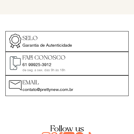
SELO
Garantia de Autenticidade
FALE CONOSCO
61 99925-3912
de seg. a sex. das 9h às 18h
EMAIL
contato@prettynew.com.br
Follow us