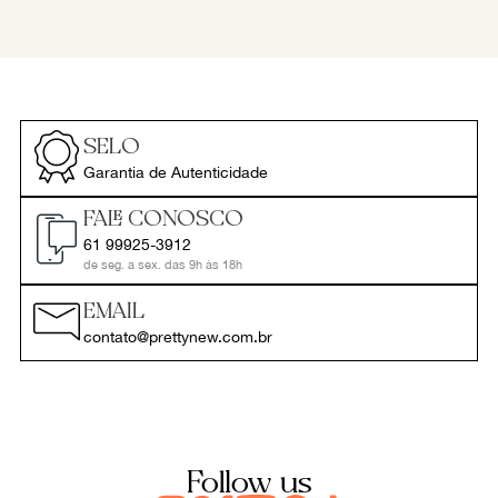
SELO
Garantia de Autenticidade
FALE CONOSCO
61 99925-3912
de seg. a sex. das 9h às 18h
EMAIL
contato@prettynew.com.br
Follow us