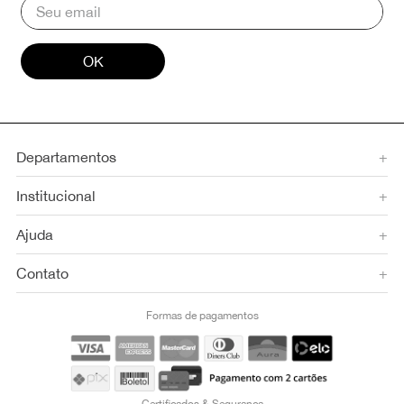
OK
Departamentos
+
Institucional
+
Ajuda
+
Contato
+
Formas de pagamentos