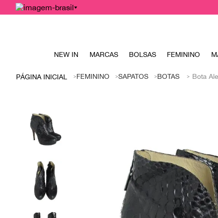
NEW IN
MARCAS
BOLSAS
FEMININO
M
FEMININO
SAPATOS
BOTAS
Bota Al