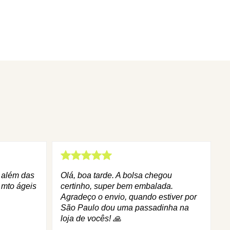
q além das
Olá, boa tarde. A bolsa chegou
 mto ágeis
certinho, super bem embalada.
Agradeço o envio, quando estiver por
São Paulo dou uma passadinha na
loja de vocês! 🙏