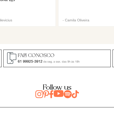
levicius
-
Camila Oliveira
FALE CONOSCO
61 99925-3912
de seg. a sex. das 9h às 18h
Follow us