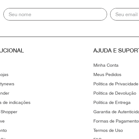
TUCIONAL
AJUDA E SUPOR
Minha Conta
ojas
Meus Pedidos
ttynews
Politica de Privacidade
ender
Politica de Devolução
 de indicações
Politica de Entrega
 Shopper
Garantia de Autenticid
ove
Formas de Pagamento
ento
Termos de Uso