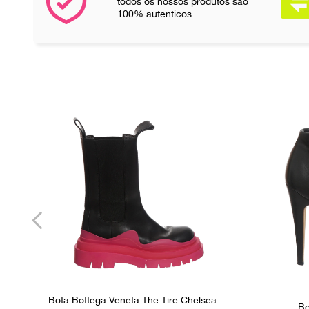
todos os nossos produtos são
100% autenticos
Bota Bottega Veneta The Tire Chelsea
Bo