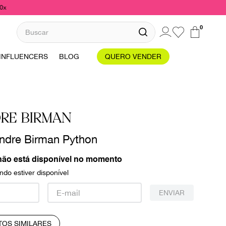
10x
Buscar
0
INFLUENCERS
BLOG
QUERO VENDER
DRE BIRMAN
ndre Birman Python
não está disponível no momento
do estiver disponível
ENVIAR
TOS SIMILARES