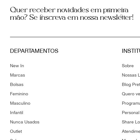
Quer receber novidades em primeira
mão? Se inscreva em nossa newsletter!
DEPARTAMENTOS
INSTI
New In
Sobre
Marcas
Nossas L
Bolsas
Blog Pre
Feminino
Quero v
Masculino
Programa
Infantil
Personal
Nunca Usados
Share L
Outlet
Atendim