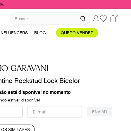
10x
Buscar
0
INFLUENCERS
BLOG
QUERO VENDER
NO GARAVANI
ntino Rockstud Lock Bicolor
não está disponível no momento
do estiver disponível
ENVIAR
TOS SIMILARES