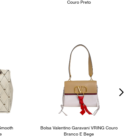
Couro Preto
 Smooth
Bolsa Valentino Garavani VRING Couro
e
Branco E Bege