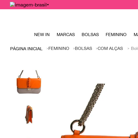
NEW IN
MARCAS
BOLSAS
FEMININO
M
FEMININO
BOLSAS
COM ALÇAS
Bol