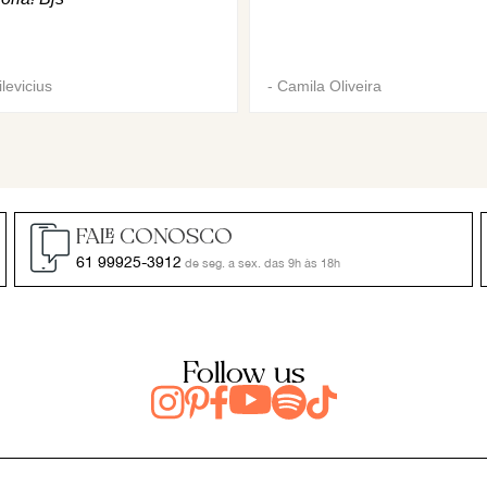
levicius
-
Camila Oliveira
FALE CONOSCO
61 99925-3912
de seg. a sex. das 9h às 18h
Follow us