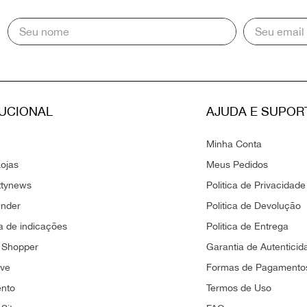
TUCIONAL
AJUDA E SUPOR
Minha Conta
ojas
Meus Pedidos
ttynews
Politica de Privacidade
ender
Politica de Devolução
 de indicações
Politica de Entrega
 Shopper
Garantia de Autenticid
ove
Formas de Pagamento
ento
Termos de Uso