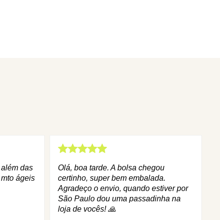
q além das
Olá, boa tarde. A bolsa chegou
 mto ágeis
certinho, super bem embalada.
Agradeço o envio, quando estiver por
São Paulo dou uma passadinha na
loja de vocês! 🙏