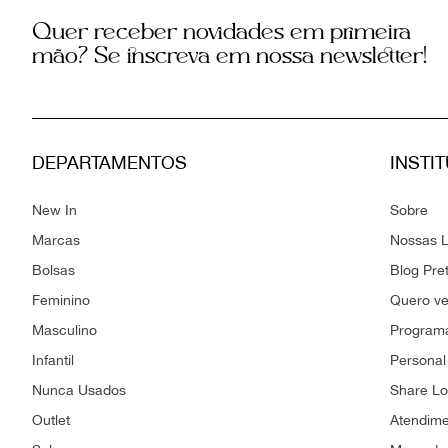
Quer receber novidades em primeira
mão? Se inscreva em nossa newsletter!
DEPARTAMENTOS
INSTI
New In
Sobre
Marcas
Nossas L
Bolsas
Blog Pre
Feminino
Quero v
Masculino
Programa
Infantil
Personal
Nunca Usados
Share L
Outlet
Atendim