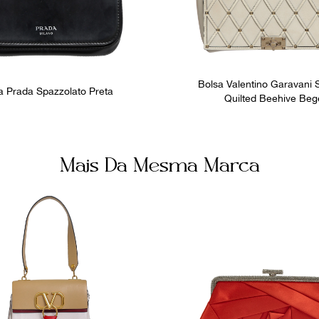
Bolsa Valentino Garavani
a Prada Spazzolato Preta
Quilted Beehive Beg
Mais Da Mesma Marca