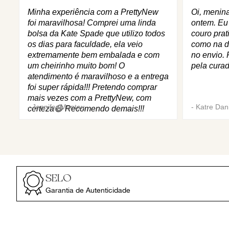
Minha experiência com a PrettyNew
Oi, menin
foi maravilhosa! Comprei uma linda
ontem. Eu
bolsa da Kate Spade que utilizo todos
couro prat
os dias para faculdade, ela veio
como na d
extremamente bem embalada e com
no envio. 
um cheirinho muito bom! O
pela curad
atendimento é maravilhoso e a entrega
foi super rápida!!! Pretendo comprar
mais vezes com a PrettyNew, com
-
Jennifer Mantau
-
Katre Dani
certeza😄 Recomendo demais!!!
SELO
Garantia de Autenticidade