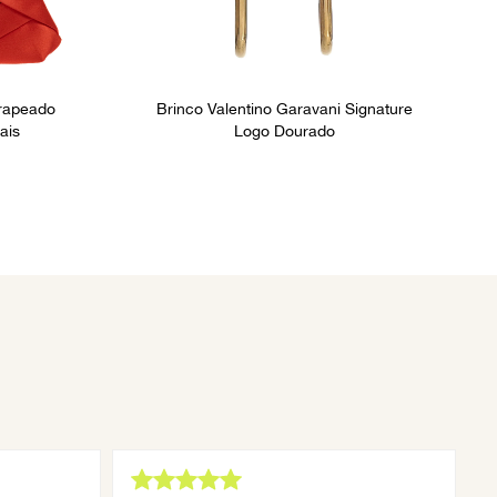
Drapeado
Brinco Valentino Garavani Signature
ais
Logo Dourado