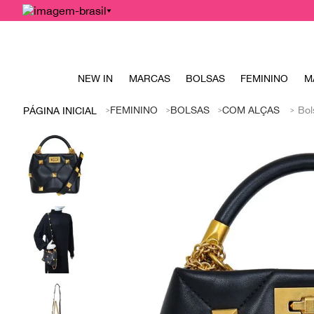
NEW IN
MARCAS
BOLSAS
FEMININO
M
FEMININO
BOLSAS
COM ALÇAS
Bol