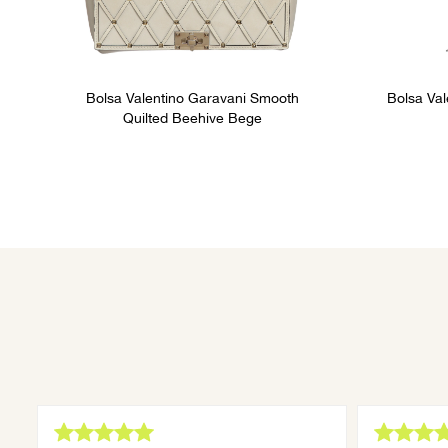
Bolsa Valentino Garavani Smooth
Bolsa Va
Quilted Beehive Bege