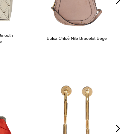
 Smooth
Bolsa Chloé Nile Bracelet Bege
e