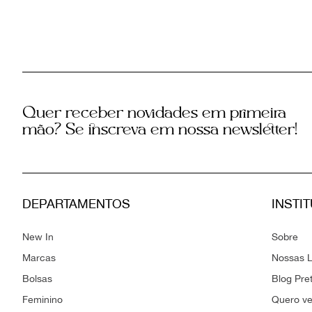
Quer receber novidades em primeira
mão? Se inscreva em nossa newsletter!
DEPARTAMENTOS
INSTI
New In
Sobre
Marcas
Nossas L
Bolsas
Blog Pre
Feminino
Quero v