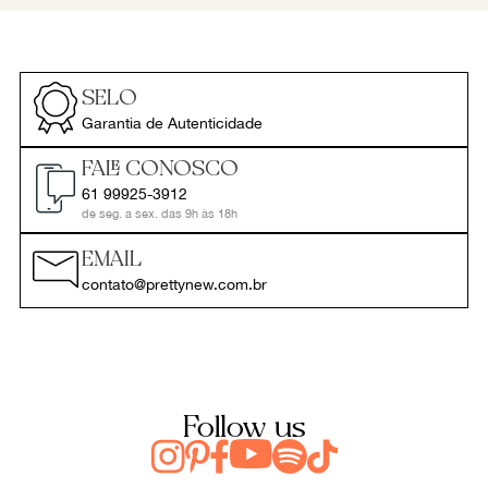
SELO
Garantia de Autenticidade
FALE CONOSCO
61 99925-3912
de seg. a sex. das 9h às 18h
EMAIL
contato@prettynew.com.br
Follow us