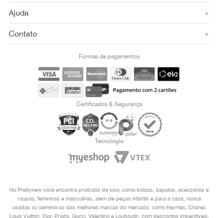
Ajuda
+
Contato
+
Formas de pagamentos
Certificados & Segurança
Tecnologia
No Prettynew você encontra produtos de luxo, como bolsas, sapatos, acessórios e
roupas, femininas e masculinas, além de peças infantis e para a casa, nunca
usadas ou seminovas das melhores marcas do mercado, como Hermès, Chanel,
Louis Vuitton, Dior, Prada, Gucci, Valentino e Louboutin, com descontos imperdíveis.