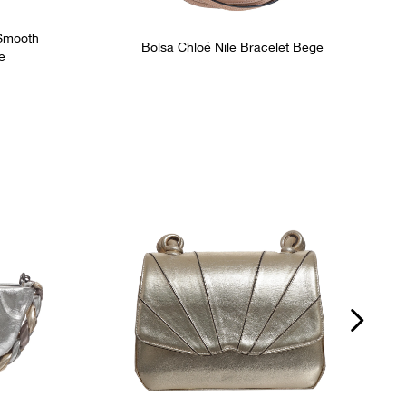
 Smooth
Bolsa Chloé Nile Bracelet Bege
e