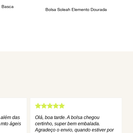
a Basca
Bolsa Soleah Elemento Dourada
q além das
Olá, boa tarde. A bolsa chegou
 mto ágeis
certinho, super bem embalada.
Agradeço o envio, quando estiver por