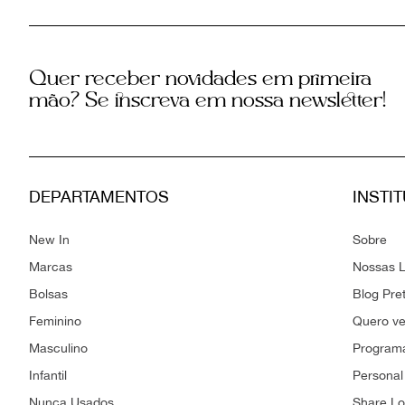
Quer receber novidades em primeira
mão? Se inscreva em nossa newsletter!
DEPARTAMENTOS
INSTI
New In
Sobre
Marcas
Nossas L
Bolsas
Blog Pre
Feminino
Quero v
Masculino
Programa
Infantil
Personal
Nunca Usados
Share L