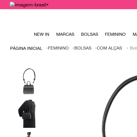
NEW IN
MARCAS
BOLSAS
FEMININO
M
FEMININO
BOLSAS
COM ALÇAS
Bol