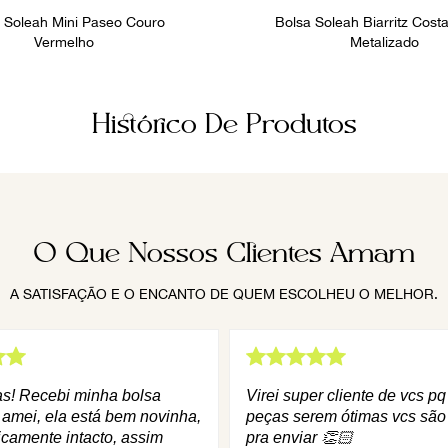
 Soleah Mini Paseo Couro
Bolsa Soleah Biarritz Cost
Vermelho
Metalizado
Histórico De Produtos
O Que Nossos Clientes Amam
A SATISFAÇÃO E O ENCANTO DE QUEM ESCOLHEU O MELHOR.
as! Recebi minha bolsa
Virei super cliente de vcs p
 amei, ela está bem novinha,
peças serem ótimas vcs são
icamente intacto, assim
pra enviar 👏🏻