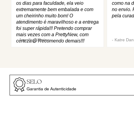
os dias para faculdade, ela veio
como na d
extremamente bem embalada e com
no envio. 
um cheirinho muito bom! O
pela curad
atendimento é maravilhoso e a entrega
foi super rápida!!! Pretendo comprar
mais vezes com a PrettyNew, com
-
Jennifer Mantau
-
Katre Dani
certeza😄 Recomendo demais!!!
SELO
Garantia de Autenticidade