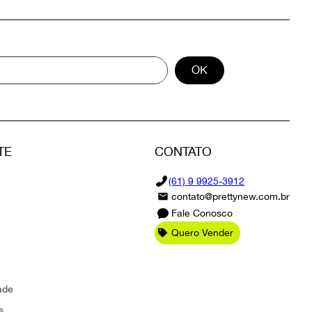
OK
TE
CONTATO
(61) 9 9925-3912
contato@prettynew.com.br
Fale Conosco
Quero Vender
ade
s