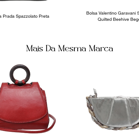
Bolsa Valentino Garavani
a Prada Spazzolato Preta
Quilted Beehive Beg
Mais Da Mesma Marca