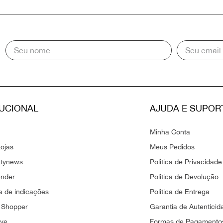
TUCIONAL
AJUDA E SUPOR
Minha Conta
ojas
Meus Pedidos
ttynews
Politica de Privacidade
ender
Politica de Devolução
 de indicações
Politica de Entrega
 Shopper
Garantia de Autenticid
ove
Formas de Pagamento