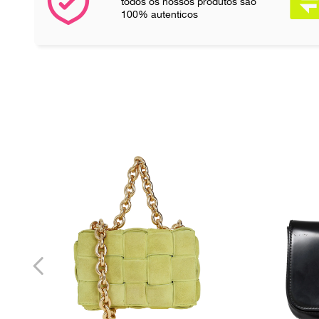
todos os nossos produtos são
100% autenticos