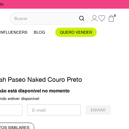
10x
Buscar
0
INFLUENCERS
BLOG
QUERO VENDER
eah Paseo Naked Couro Preto
não está disponível no momento
do estiver disponível
ENVIAR
TOS SIMILARES