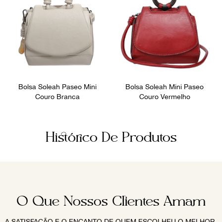
Bolsa Soleah Paseo Mini
Bolsa Soleah Mini Paseo
Couro Branca
Couro Vermelho
Histórico De Produtos
O Que Nossos Clientes Amam
A SATISFAÇÃO E O ENCANTO DE QUEM ESCOLHEU O MELHOR.