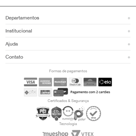
Departamentos
+
Institucional
+
Ajuda
+
Contato
+
Formas de pagamentos
Certificados & Segurança
Tecnologia