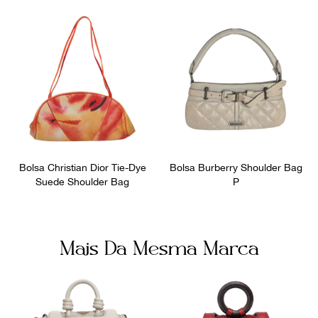
equipe.
Bolsa Christian Dior Tie-Dye
Bolsa Burberry Shoulder Bag
Suede Shoulder Bag
P
Mais Da Mesma Marca