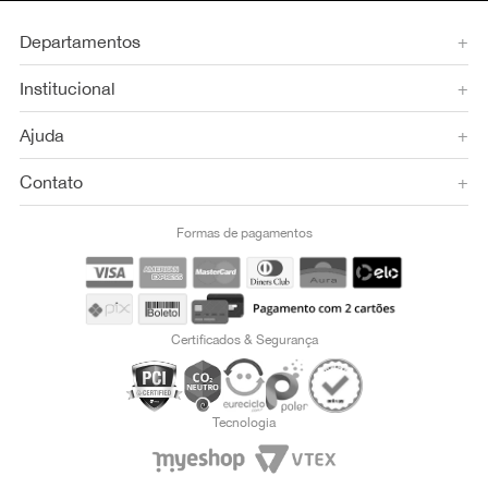
Departamentos
+
Institucional
+
Ajuda
+
Contato
+
Formas de pagamentos
Certificados & Segurança
Tecnologia