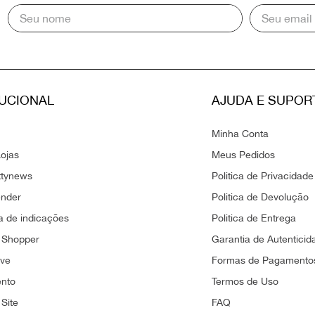
TUCIONAL
AJUDA E SUPOR
Minha Conta
ojas
Meus Pedidos
ttynews
Politica de Privacidade
ender
Politica de Devolução
 de indicações
Politica de Entrega
 Shopper
Garantia de Autenticid
ove
Formas de Pagamento
ento
Termos de Uso
Site
FAQ