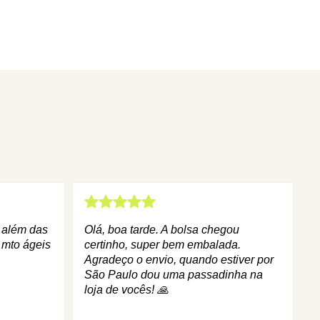
q além das
Olá, boa tarde. A bolsa chegou
 mto ágeis
certinho, super bem embalada.
Agradeço o envio, quando estiver por
São Paulo dou uma passadinha na
loja de vocês! 🙏