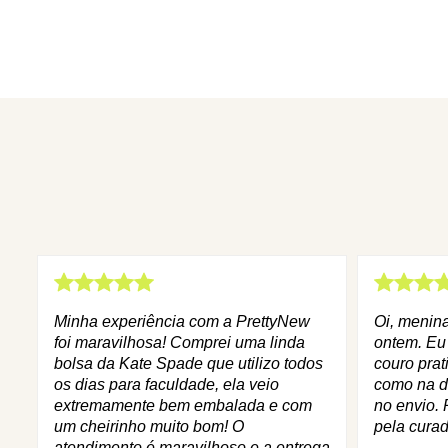
Minha experiência com a PrettyNew
Oi, menin
foi maravilhosa! Comprei uma linda
ontem. Eu
bolsa da Kate Spade que utilizo todos
couro prat
os dias para faculdade, ela veio
como na d
extremamente bem embalada e com
no envio. 
um cheirinho muito bom! O
pela curad
atendimento é maravilhoso e a entrega