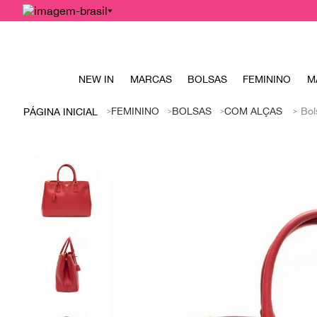
NEW IN
MARCAS
BOLSAS
FEMININO
M
FEMININO
BOLSAS
COM ALÇAS
Bol