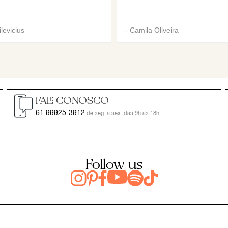
levicius
-
Camila Oliveira
FALE CONOSCO
61 99925-3912
de seg. a sex. das 9h às 18h
Follow us