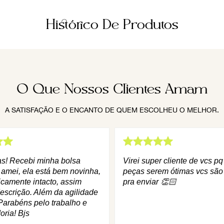
Histórico De Produtos
O Que Nossos Clientes Amam
A SATISFAÇÃO E O ENCANTO DE QUEM ESCOLHEU O MELHOR.
as! Recebi minha bolsa
Virei super cliente de vcs p
 amei, ela está bem novinha,
peças serem ótimas vcs são
icamente intacto, assim
pra enviar 👏🏻
escrição. Além da agilidade
Parabéns pelo trabalho e
oria! Bjs