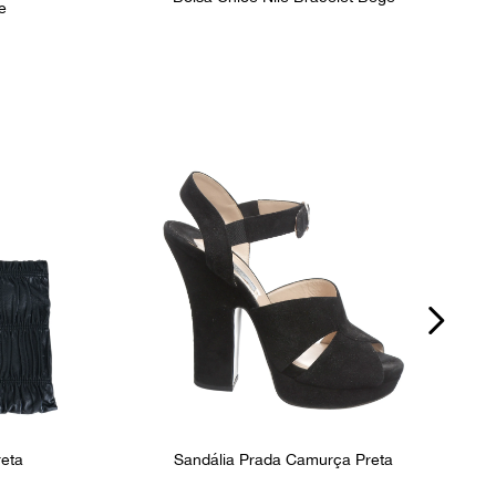
e
reta
Sandália Prada Camurça Preta