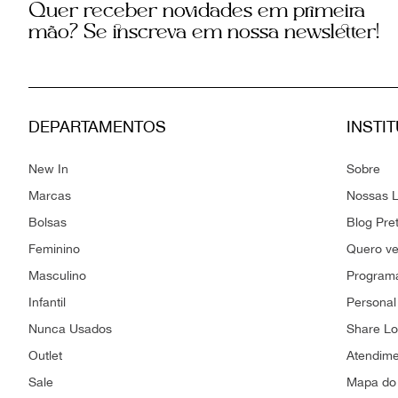
Quer receber novidades em primeira
mão? Se inscreva em nossa newsletter!
DEPARTAMENTOS
INSTI
New In
Sobre
Marcas
Nossas L
Bolsas
Blog Pre
Feminino
Quero v
Masculino
Programa
Infantil
Personal
Nunca Usados
Share L
Outlet
Atendim
Sale
Mapa do 