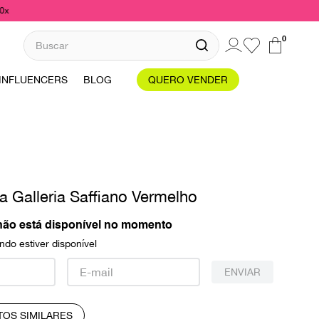
10x
Buscar
0
INFLUENCERS
BLOG
QUERO VENDER
a Galleria Saffiano Vermelho
não está disponível no momento
do estiver disponível
ENVIAR
TOS SIMILARES