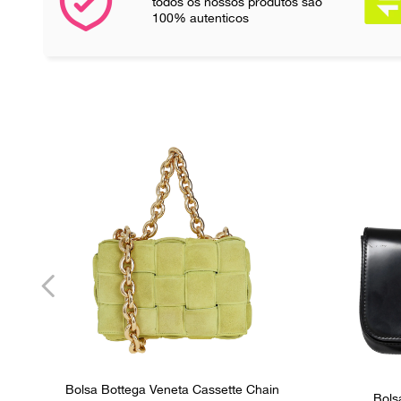
todos os nossos produtos são
100% autenticos
Bolsa Bottega Veneta Cassette Chain
Bols