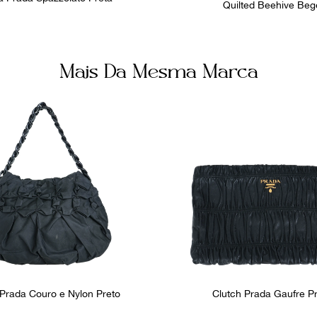
Quilted Beehive Beg
Mais Da Mesma Marca
Prada Couro e Nylon Preto
Clutch Prada Gaufre P