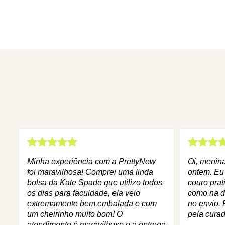
Minha experiência com a PrettyNew
Oi, menin
foi maravilhosa! Comprei uma linda
ontem. Eu
bolsa da Kate Spade que utilizo todos
couro prat
os dias para faculdade, ela veio
como na d
extremamente bem embalada e com
no envio. 
um cheirinho muito bom! O
pela curad
atendimento é maravilhoso e a entrega