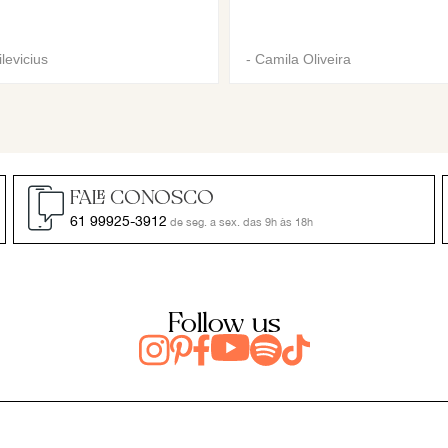
levicius
-
Camila Oliveira
FALE CONOSCO
61 99925-3912
de seg. a sex. das 9h às 18h
Follow us