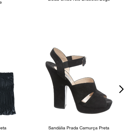
e
reta
Sandália Prada Camurça Preta