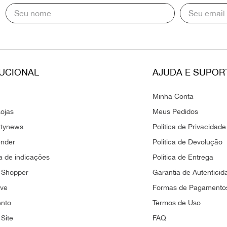
TUCIONAL
AJUDA E SUPOR
Minha Conta
ojas
Meus Pedidos
ttynews
Politica de Privacidade
ender
Politica de Devolução
 de indicações
Politica de Entrega
 Shopper
Garantia de Autenticid
ove
Formas de Pagamento
ento
Termos de Uso
Site
FAQ