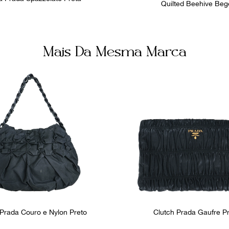
Quilted Beehive Beg
Mais Da Mesma Marca
Prada Couro e Nylon Preto
Clutch Prada Gaufre P