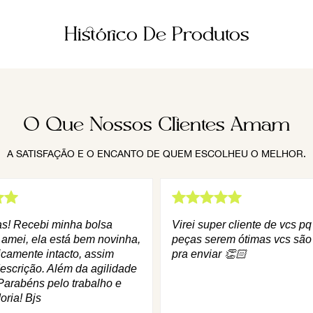
Histórico De Produtos
O Que Nossos Clientes Amam
A SATISFAÇÃO E O ENCANTO DE QUEM ESCOLHEU O MELHOR.
as! Recebi minha bolsa
Virei super cliente de vcs p
 amei, ela está bem novinha,
peças serem ótimas vcs são
icamente intacto, assim
pra enviar 👏🏻
escrição. Além da agilidade
Parabéns pelo trabalho e
oria! Bjs