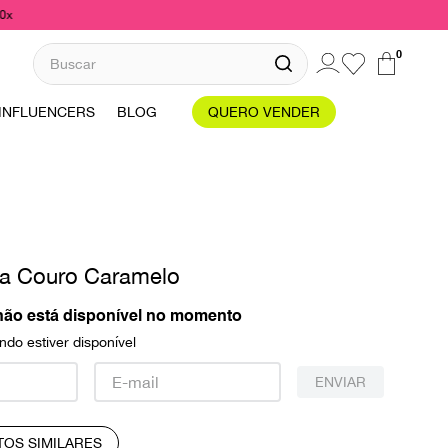
10x
Buscar
0
INFLUENCERS
BLOG
QUERO VENDER
da Couro Caramelo
não está disponível no momento
do estiver disponível
ENVIAR
TOS SIMILARES