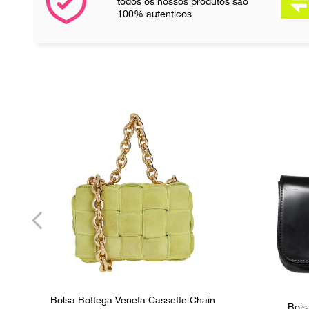
todos os nossos produtos são
100% autenticos
Bolsa Bottega Veneta Cassette Chain
Bols