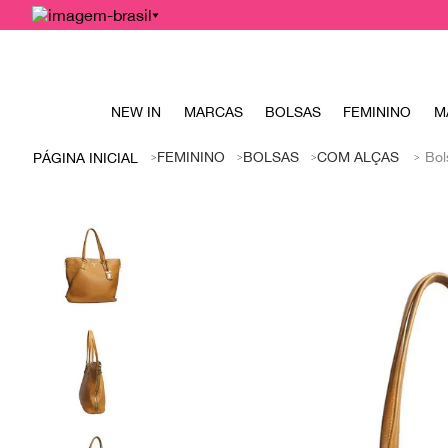
NEW IN
MARCAS
BOLSAS
FEMININO
M
FEMININO
BOLSAS
COM ALÇAS
Bol