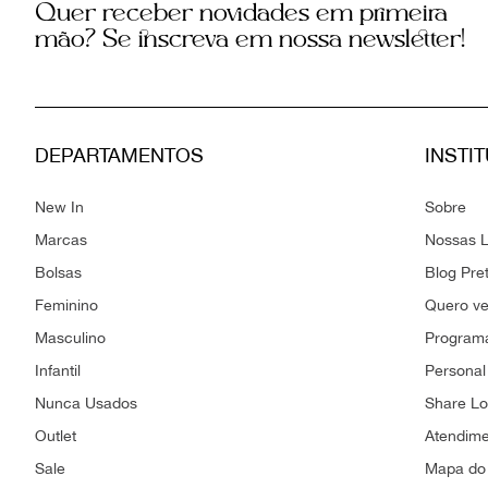
Quer receber novidades em primeira
mão? Se inscreva em nossa newsletter!
DEPARTAMENTOS
INSTI
New In
Sobre
Marcas
Nossas L
Bolsas
Blog Pre
Feminino
Quero v
Masculino
Programa
Infantil
Personal
Nunca Usados
Share L
Outlet
Atendim
Sale
Mapa do 