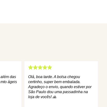
q além das
Olá, boa tarde. A bolsa chegou
 mto ágeis
certinho, super bem embalada.
Agradeço o envio, quando estiver por
São Paulo dou uma passadinha na
loja de vocês! 🙏