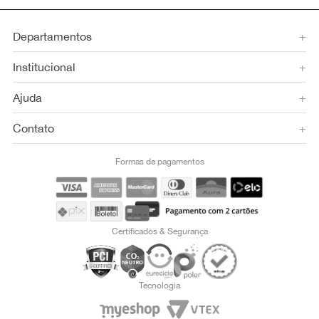
Departamentos
+
Institucional
+
Ajuda
+
Contato
+
Formas de pagamentos
Certificados & Segurança
Tecnologia