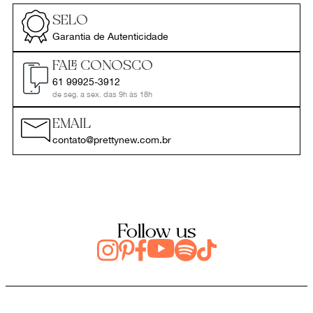
SELO
Garantia de Autenticidade
FALE CONOSCO
61 99925-3912
de seg. a sex. das 9h às 18h
EMAIL
contato@prettynew.com.br
Follow us