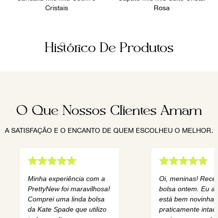
Cristais
Rosa
Histórico De Produtos
O Que Nossos Clientes Amam
A SATISFAÇÃO E O ENCANTO DE QUEM ESCOLHEU O MELHOR.
Minha experiência com a
Oi, meninas! Rece
PrettyNew foi maravilhosa!
bolsa ontem. Eu am
Comprei uma linda bolsa
está bem novinha,
da Kate Spade que utilizo
praticamente intact