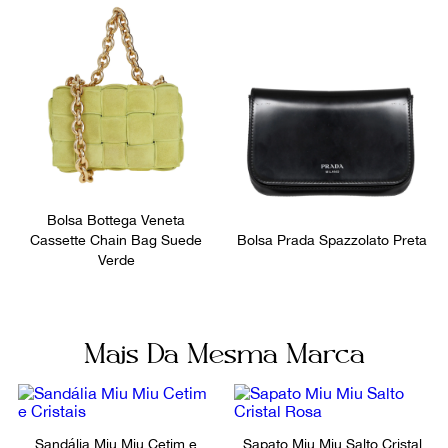
Bolsos internos
Fornecedor
1
800122
Ocasião
Dia a Dia
Bolsa Bottega Veneta
Cassette Chain Bag Suede
Bolsa Prada Spazzolato Preta
Verde
Mais Da Mesma Marca
Sandália Miu Miu Cetim e
Sapato Miu Miu Salto Cristal