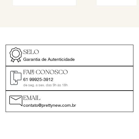
SELO
Garantia de Autenticidade
FALE CONOSCO
61 99925-3912
de seg. a sex. das 9h às 18h
EMAIL
contato@prettynew.com.br