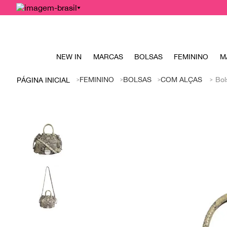
NEW IN
MARCAS
BOLSAS
FEMININO
M
FEMININO
BOLSAS
COM ALÇAS
Bol