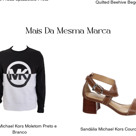
Quilted Beehive Beg
Mais Da Mesma Marca
ichael Kors Moletom Preto e
Sandália Michael Kors Cour
Branco