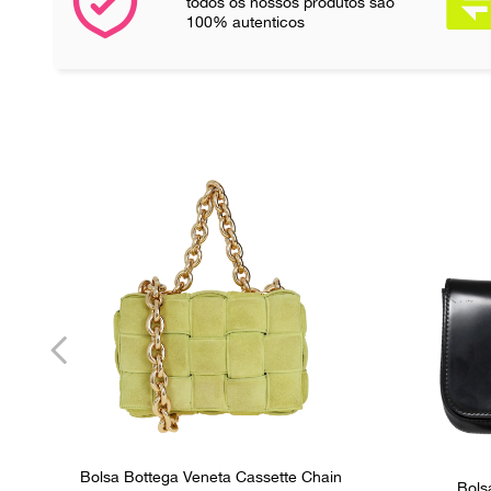
todos os nossos produtos são
100% autenticos
Bolsa Bottega Veneta Cassette Chain
Bols