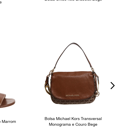
e
Bolsa Michael Kors Transversal
o Marrom
Monograma e Couro Bege