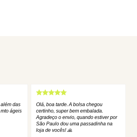
q além das
Olá, boa tarde. A bolsa chegou
 mto ágeis
certinho, super bem embalada.
Agradeço o envio, quando estiver por
São Paulo dou uma passadinha na
loja de vocês! 🙏