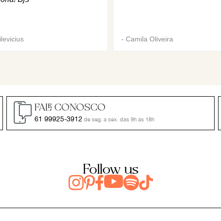
levicius
-
Camila Oliveira
FALE CONOSCO
61 99925-3912
de seg. a sex. das 9h às 18h
Follow us