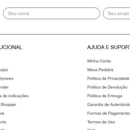
TUCIONAL
AJUDA E SUPOR
Minha Conta
ojas
Meus Pedidos
ttynews
Politica de Privacidade
ender
Politica de Devolução
 de indicações
Politica de Entrega
 Shopper
Garantia de Autenticid
ove
Formas de Pagamento
ento
Termos de Uso