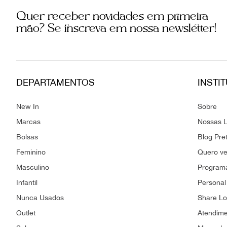
Quer receber novidades em primeira
mão? Se inscreva em nossa newsletter!
DEPARTAMENTOS
INSTI
New In
Sobre
Marcas
Nossas L
Bolsas
Blog Pre
Feminino
Quero v
Masculino
Programa
Infantil
Personal
Nunca Usados
Share L
Outlet
Atendim