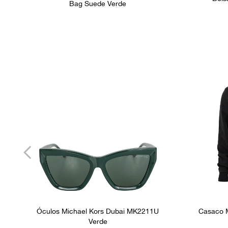
Bag Suede Verde
Óculos Michael Kors Dubai MK2211U
Casaco M
Verde