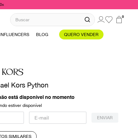
10x
Buscar
0
INFLUENCERS
BLOG
QUERO VENDER
 KORS
ael Kors Python
não está disponível no momento
do estiver disponível
ENVIAR
TOS SIMILARES