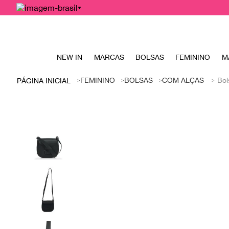
NEW IN
MARCAS
BOLSAS
FEMININO
M
FEMININO
BOLSAS
COM ALÇAS
Bol