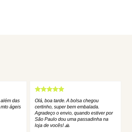
q além das
Olá, boa tarde. A bolsa chegou
 mto ágeis
certinho, super bem embalada.
Agradeço o envio, quando estiver por
São Paulo dou uma passadinha na
loja de vocês! 🙏