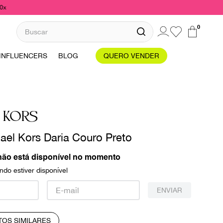
10x
Buscar
0
INFLUENCERS
BLOG
QUERO VENDER
 KORS
ael Kors Daria Couro Preto
não está disponível no momento
do estiver disponível
ENVIAR
TOS SIMILARES