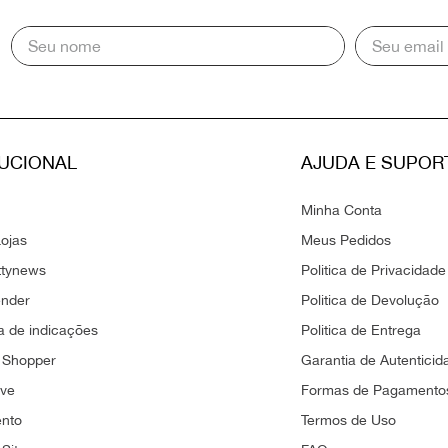
TUCIONAL
AJUDA E SUPOR
Minha Conta
ojas
Meus Pedidos
ttynews
Politica de Privacidade
ender
Politica de Devolução
 de indicações
Politica de Entrega
 Shopper
Garantia de Autenticid
ove
Formas de Pagamento
ento
Termos de Uso