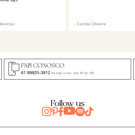
levicius
-
Camila Oliveira
FALE CONOSCO
61 99925-3912
de seg. a sex. das 9h às 18h
Follow us