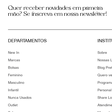
Quer receber novidades em primeira
mão? Se inscreva em nossa newsletter!
DEPARTAMENTOS
INSTI
New In
Sobre
Marcas
Nossas L
Bolsas
Blog Pre
Feminino
Quero v
Masculino
Programa
Infantil
Personal
Nunca Usados
Share L
Outlet
Atendim