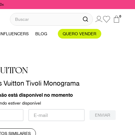
10x
Buscar
0
INFLUENCERS
BLOG
QUERO VENDER
UITTON
s Vuitton Tivoli Monograma
não está disponível no momento
do estiver disponível
ENVIAR
TOS SIMILARES