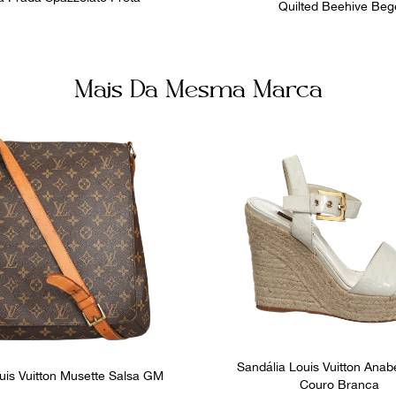
Quilted Beehive Beg
Mais Da Mesma Marca
Sandália Louis Vuitton Anab
uis Vuitton Musette Salsa GM
Couro Branca