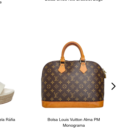
e
ela Ráfia
Bolsa Louis Vuitton Alma PM
Monograma