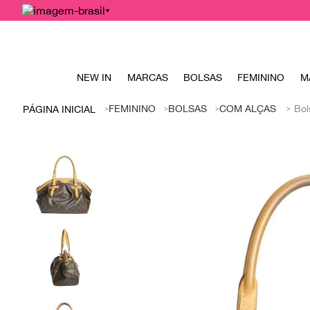
NEW IN
MARCAS
BOLSAS
FEMININO
M
FEMININO
BOLSAS
COM ALÇAS
Bol