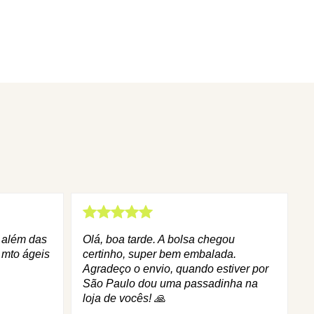
q além das
Olá, boa tarde. A bolsa chegou
 mto ágeis
certinho, super bem embalada.
Agradeço o envio, quando estiver por
São Paulo dou uma passadinha na
loja de vocês! 🙏