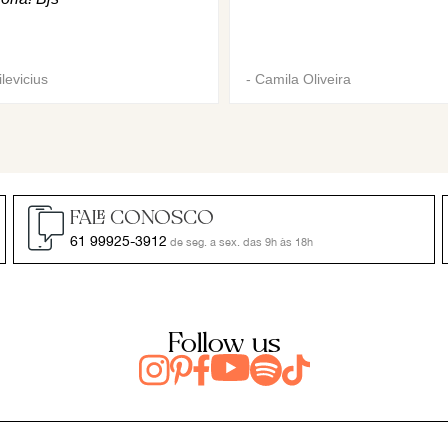
levicius
-
Camila Oliveira
FALE CONOSCO
61 99925-3912
de seg. a sex. das 9h às 18h
Follow us