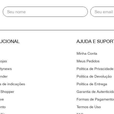
TUCIONAL
AJUDA E SUPOR
Minha Conta
ojas
Meus Pedidos
ttynews
Politica de Privacidade
ender
Politica de Devolução
 de indicações
Politica de Entrega
 Shopper
Garantia de Autenticid
ove
Formas de Pagamento
ento
Termos de Uso