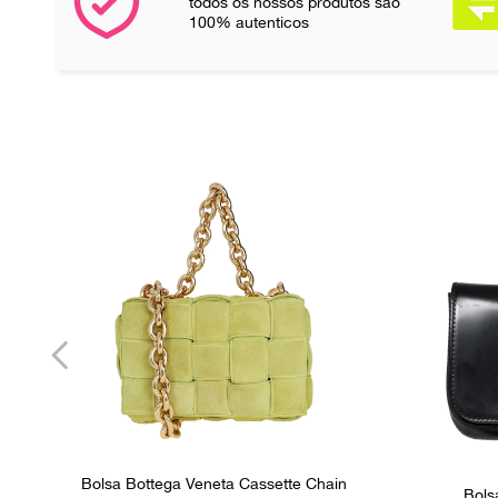
todos os nossos produtos são
100% autenticos
Bolsa Bottega Veneta Cassette Chain
Bols