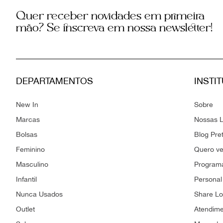
Quer receber novidades em primeira
mão? Se inscreva em nossa newsletter!
DEPARTAMENTOS
INSTI
New In
Sobre
Marcas
Nossas L
Bolsas
Blog Pre
Feminino
Quero v
Masculino
Programa
Infantil
Personal
Nunca Usados
Share L
Outlet
Atendim