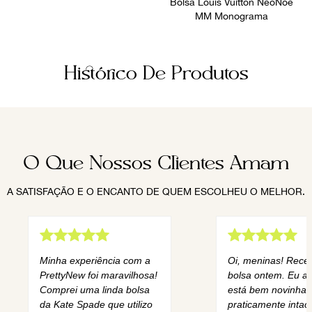
Bolsa Louis Vuitton NéoNoé
MM Monograma
Histórico De Produtos
O Que Nossos Clientes Amam
A SATISFAÇÃO E O ENCANTO DE QUEM ESCOLHEU O MELHOR.
Minha experiência com a
Oi, meninas! Rece
PrettyNew foi maravilhosa!
bolsa ontem. Eu am
Comprei uma linda bolsa
está bem novinha,
da Kate Spade que utilizo
praticamente intact