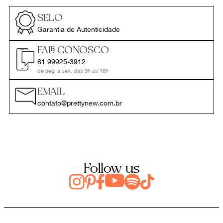
SELO
Garantia de Autenticidade
FALE CONOSCO
61 99925-3912
de seg. a sex. das 9h às 18h
EMAIL
contato@prettynew.com.br
Follow us