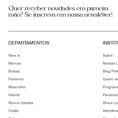
Quer receber novidades em primeira
mão? Se inscreva em nossa newsletter!
DEPARTAMENTOS
INSTI
New In
Sobre
Marcas
Nossas L
Bolsas
Blog Pre
Feminino
Quero v
Masculino
Programa
Infantil
Personal
Nunca Usados
Share L
Outlet
Atendim