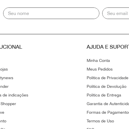
TUCIONAL
AJUDA E SUPOR
Minha Conta
ojas
Meus Pedidos
ttynews
Politica de Privacidade
ender
Politica de Devolução
 de indicações
Politica de Entrega
 Shopper
Garantia de Autenticid
ove
Formas de Pagamento
ento
Termos de Uso