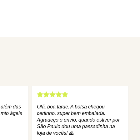
q além das
Olá, boa tarde. A bolsa chegou
 mto ágeis
certinho, super bem embalada.
Agradeço o envio, quando estiver por
São Paulo dou uma passadinha na
loja de vocês! 🙏