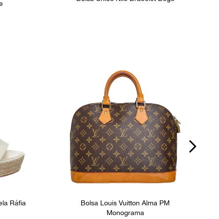
e
ela Ráfia
Bolsa Louis Vuitton Alma PM
Monograma