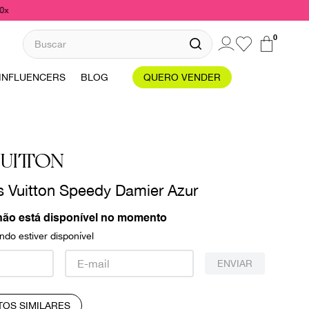
10x
Buscar
0
INFLUENCERS
BLOG
QUERO VENDER
UITTON
s Vuitton Speedy Damier Azur
não está disponível no momento
do estiver disponível
ENVIAR
TOS SIMILARES