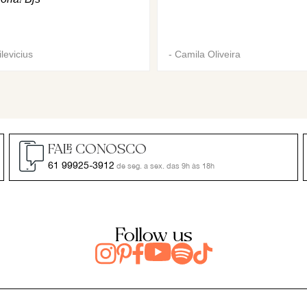
levicius
-
Camila Oliveira
FALE CONOSCO
61 99925-3912
de seg. a sex. das 9h às 18h
Follow us