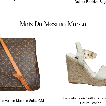
Quilted Beehive Beg
Mais Da Mesma Marca
Sandália Louis Vuitton Anab
uis Vuitton Musette Salsa GM
Couro Branca