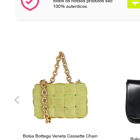
todos os nossos produtos são
100% autenticos
Bolsa Bottega Veneta Cassette Chain
Bols