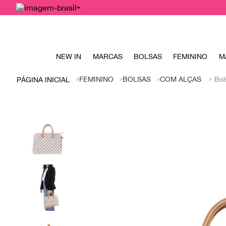
NEW IN
MARCAS
BOLSAS
FEMININO
M
FEMININO
BOLSAS
COM ALÇAS
Bol