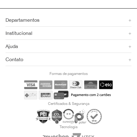
Departamentos
+
Institucional
+
Ajuda
+
Contato
+
Formas de pagamentos
Certificados & Segurança
Tecnologia