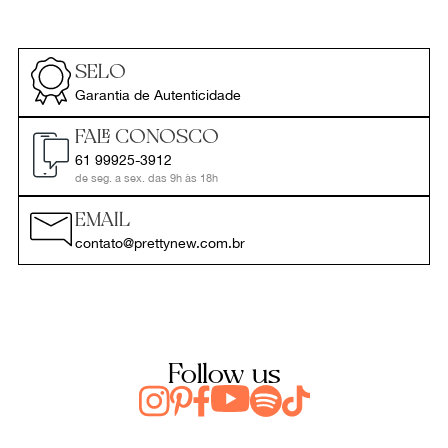
SELO
Garantia de Autenticidade
FALE CONOSCO
61 99925-3912
de seg. a sex. das 9h às 18h
EMAIL
contato@prettynew.com.br
Follow us