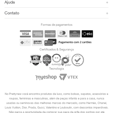
Ajuda
+
Contato
+
Formas de pagamentos
Certificados & Segurança
Tecnologia
No Prettynew você encontra produtos de luxo, como bolsas, sapatos, acessórios e
roupas, femininas e masculinas, além de peças infantis e para a casa, nunca
usadas ou seminovas das melhores marcas do mercado, como Hermès, Chanel,
Louis Vuitton, Dior, Prada, Gucci, Valentino e Louboutin, com descontos imperdíveis.
Não perca a oportunidade de comprar sua peça de grife dos sonhos por até