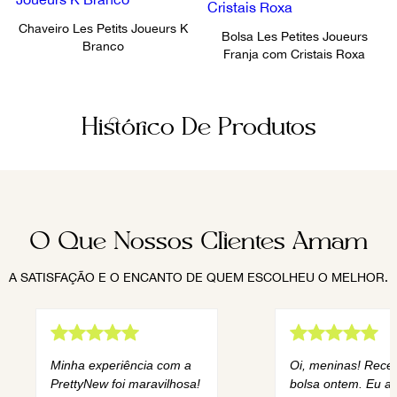
Chaveiro Les Petits Joueurs K
Bolsa Les Petites Joueurs
Branco
Franja com Cristais Roxa
Histórico De Produtos
O Que Nossos Clientes Amam
A SATISFAÇÃO E O ENCANTO DE QUEM ESCOLHEU O MELHOR.
Minha experiência com a
Oi, meninas! Rece
PrettyNew foi maravilhosa!
bolsa ontem. Eu am