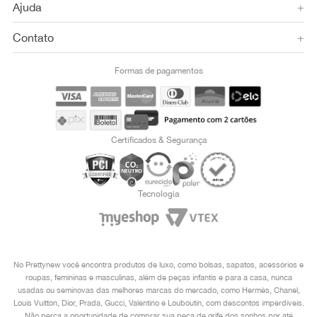
Ajuda
+
Contato
+
Formas de pagamentos
Certificados & Segurança
Tecnologia
No Prettynew você encontra produtos de luxo, como bolsas, sapatos, acessórios e
roupas, femininas e masculinas, além de peças infantis e para a casa, nunca
usadas ou seminovas das melhores marcas do mercado, como Hermès, Chanel,
Louis Vuitton, Dior, Prada, Gucci, Valentino e Louboutin, com descontos imperdíveis.
Não perca a oportunidade de comprar sua peça de grife dos sonhos por até