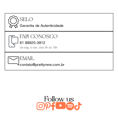
SELO
Garantia de Autenticidade
FALE CONOSCO
61 99925-3912
de seg. a sex. das 9h às 18h
EMAIL
contato@prettynew.com.br
Follow us