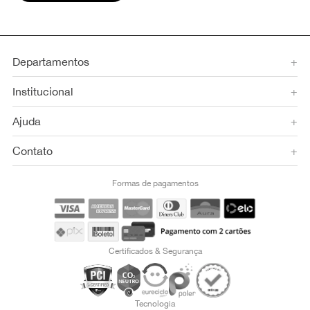
Departamentos
+
Institucional
+
Ajuda
+
Contato
+
Formas de pagamentos
Certificados & Segurança
Tecnologia