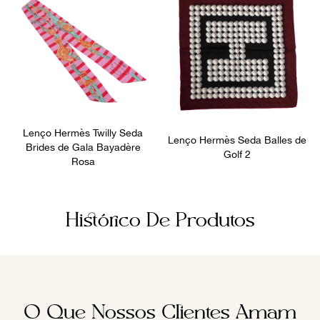
Lenço Hermès Twilly Seda
Lenço Hermès Seda Balles de
Brides de Gala Bayadère
Golf 2
Rosa
Histórico De Produtos
O Que Nossos Clientes Amam