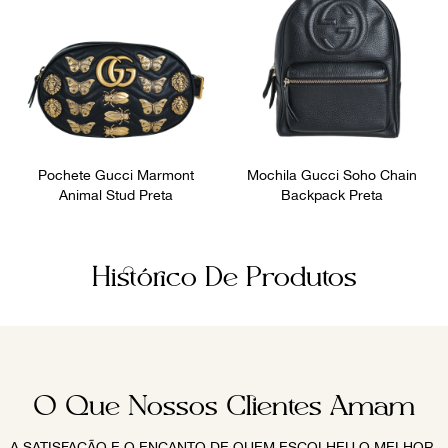
Pochete Gucci Marmont
Mochila Gucci Soho Chain
Animal Stud Preta
Backpack Preta
Histórico De Produtos
O Que Nossos Clientes Amam
A SATISFAÇÃO E O ENCANTO DE QUEM ESCOLHEU O MELHOR.