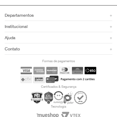
Departamentos
+
Institucional
+
Ajuda
+
Contato
+
Formas de pagamentos
Certificados & Segurança
Tecnologia