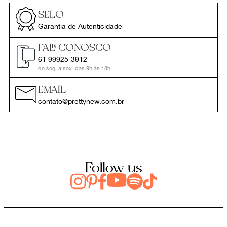
SELO
Garantia de Autenticidade
FALE CONOSCO
61 99925-3912
de seg. a sex. das 9h às 18h
EMAIL
contato@prettynew.com.br
Follow us