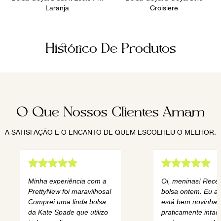
Laranja
Croisiere
Histórico De Produtos
O Que Nossos Clientes Amam
A SATISFAÇÃO E O ENCANTO DE QUEM ESCOLHEU O MELHOR.
Minha experiência com a
Oi, meninas! Rece
PrettyNew foi maravilhosa!
bolsa ontem. Eu am
Comprei uma linda bolsa
está bem novinha,
da Kate Spade que utilizo
praticamente intact