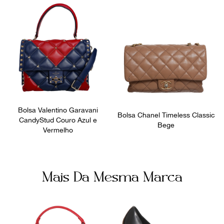
Ocasião
Dia a Dia
Bolsa Valentino Garavani
Bolsa Chanel Timeless Classic
CandyStud Couro Azul e
Bege
Vermelho
Mais Da Mesma Marca