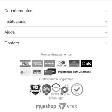
Departamentos
+
Institucional
+
Ajuda
+
Contato
+
Formas de pagamentos
Certificados & Segurança
Tecnologia