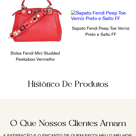
Sapato Fendi Peep Toe Verniz
Preto e Salto FF
Bolsa Fendi Mini Studded
Peekaboo Vermelho
Histórico De Produtos
O Que Nossos Clientes Amam
A SATISFAÇÃO E O ENCANTO DE QUEM ESCOLHEU O MELHOR.