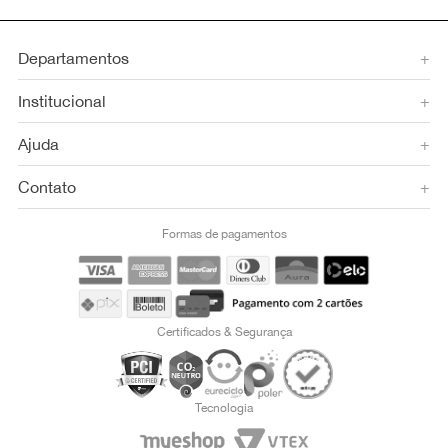
Departamentos
+
Institucional
+
Ajuda
+
Contato
+
Formas de pagamentos
Certificados & Segurança
Tecnologia