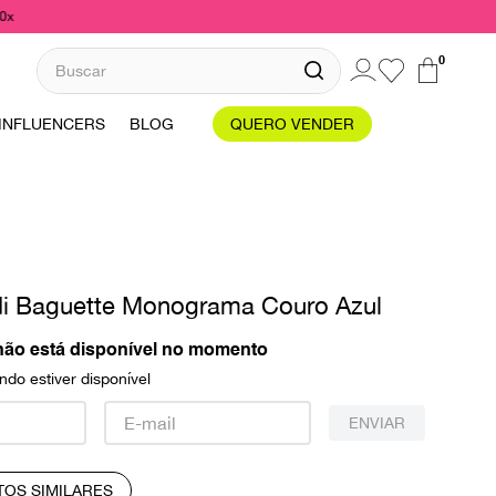
10x
Buscar
0
INFLUENCERS
BLOG
QUERO VENDER
di Baguette Monograma Couro Azul
não está disponível no momento
do estiver disponível
ENVIAR
TOS SIMILARES