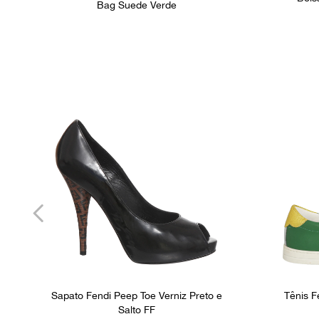
Bag Suede Verde
Sapato Fendi Peep Toe Verniz Preto e
Tênis F
Salto FF