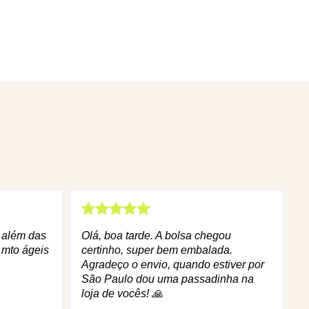
q além das
Olá, boa tarde. A bolsa chegou
 mto ágeis
certinho, super bem embalada.
Agradeço o envio, quando estiver por
São Paulo dou uma passadinha na
loja de vocês! 🙏