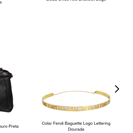
e
Colar Fendi Baguette Logo Lettering
ouro Preta
Dourada