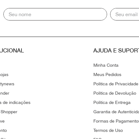
TUCIONAL
AJUDA E SUPOR
Minha Conta
ojas
Meus Pedidos
ttynews
Politica de Privacidade
ender
Politica de Devolução
 de indicações
Politica de Entrega
 Shopper
Garantia de Autenticid
ove
Formas de Pagamento
ento
Termos de Uso