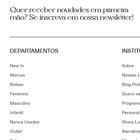
Quer receber novidades em primeira
mão? Se inscreva em nossa newsletter!
DEPARTAMENTOS
INSTI
New In
Sobre
Marcas
Nossas L
Bolsas
Blog Pre
Feminino
Quero v
Masculino
Programa
Infantil
Personal
Nunca Usados
Share L
Outlet
Atendim