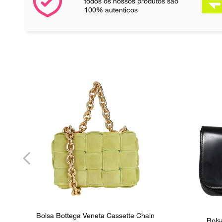
todos os nossos produtos são
100% autenticos
Bolsa Bottega Veneta Cassette Chain
Bols