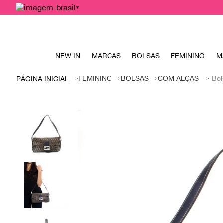
NEW IN
MARCAS
BOLSAS
FEMININO
M
FEMININO
BOLSAS
COM ALÇAS
Bol