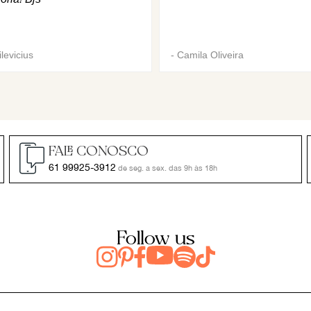
levicius
-
Camila Oliveira
FALE CONOSCO
61 99925-3912
de seg. a sex. das 9h às 18h
Follow us