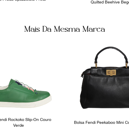
Quilted Beehive Beg
Mais Da Mesma Marca
endi Rockoko Slip-On Couro
Bolsa Fendi Peekaboo Mini C
Verde