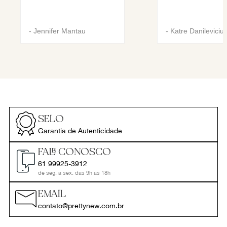
-
Jennifer Mantau
-
Katre Danileviciu
SELO
Garantia de Autenticidade
FALE CONOSCO
61 99925-3912
de seg. a sex. das 9h às 18h
EMAIL
contato@prettynew.com.br