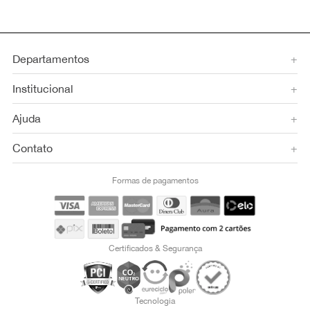
Departamentos
+
Institucional
+
Ajuda
+
Contato
+
Formas de pagamentos
Certificados & Segurança
Tecnologia