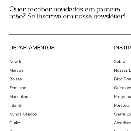
Quer receber novidades em primeira
mão? Se inscreva em nossa newsletter!
DEPARTAMENTOS
INSTI
New In
Sobre
Marcas
Nossas L
Bolsas
Blog Pre
Feminino
Quero v
Masculino
Programa
Infantil
Personal
Nunca Usados
Share L
Outlet
Atendim