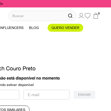
10x
Buscar
0
INFLUENCERS
BLOG
QUERO VENDER
ch Couro Preto
não está disponível no momento
do estiver disponível
ENVIAR
TOS SIMILARES