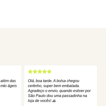
q além das
Olá, boa tarde. A bolsa chegou
 mto ágeis
certinho, super bem embalada.
Agradeço o envio, quando estiver por
São Paulo dou uma passadinha na
loja de vocês! 🙏