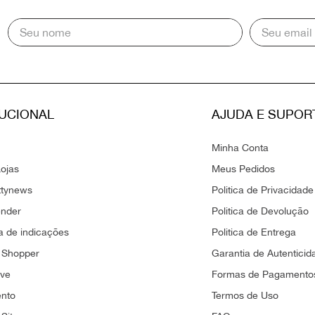
TUCIONAL
AJUDA E SUPOR
Minha Conta
ojas
Meus Pedidos
ttynews
Politica de Privacidade
ender
Politica de Devolução
 de indicações
Politica de Entrega
 Shopper
Garantia de Autenticid
ove
Formas de Pagamento
ento
Termos de Uso