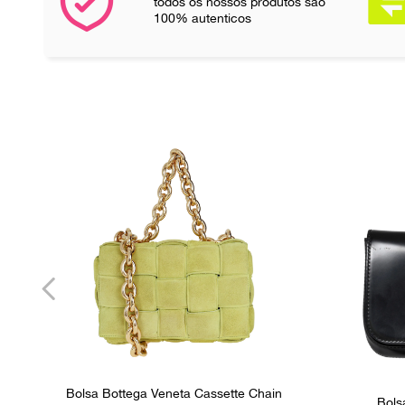
todos os nossos produtos são
100% autenticos
Bolsa Bottega Veneta Cassette Chain
Bols