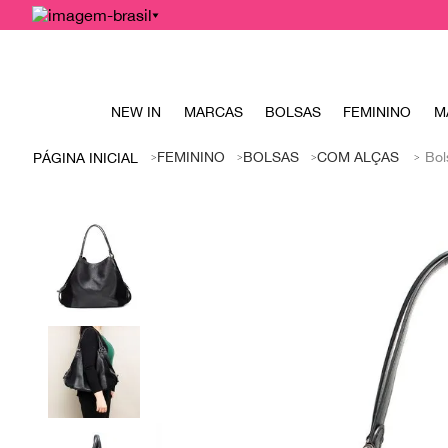
NEW IN
MARCAS
BOLSAS
FEMININO
M
FEMININO
BOLSAS
COM ALÇAS
Bol