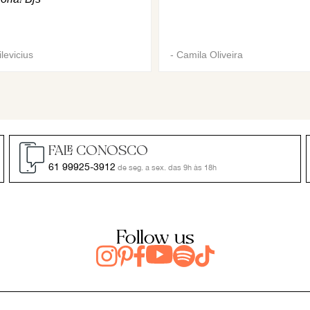
levicius
-
Camila Oliveira
FALE CONOSCO
61 99925-3912
de seg. a sex. das 9h às 18h
Follow us