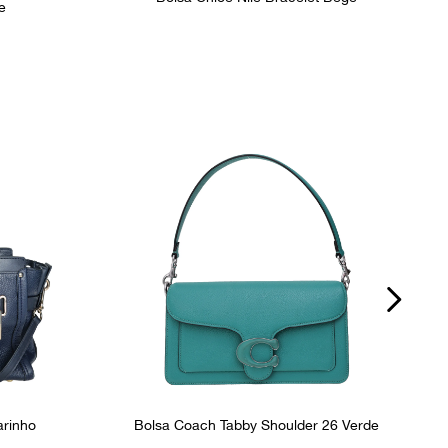
e
arinho
Bolsa Coach Tabby Shoulder 26 Verde