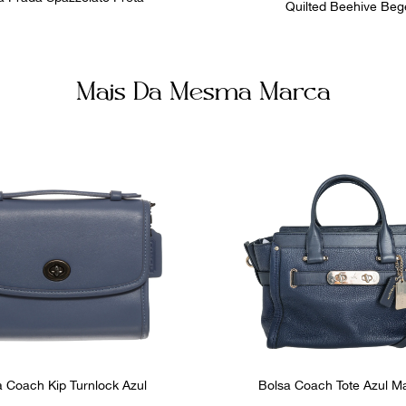
Quilted Beehive Beg
Mais Da Mesma Marca
a Coach Kip Turnlock Azul
Bolsa Coach Tote Azul M