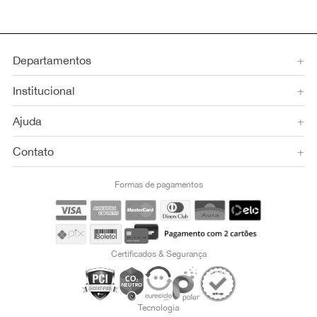
Departamentos
+
Institucional
+
Ajuda
+
Contato
+
Formas de pagamentos
Certificados & Segurança
Tecnologia