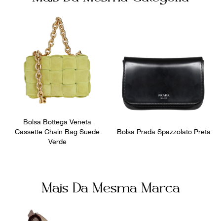
Número de Série
Ocasião
RU1012
Dia a Dia
Bolsa Bottega Veneta
Cassette Chain Bag Suede
Bolsa Prada Spazzolato Preta
Verde
Mais Da Mesma Marca