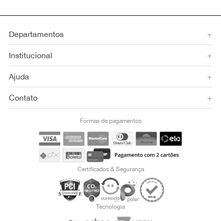
Departamentos
+
Institucional
+
Ajuda
+
Contato
+
Formas de pagamentos
Certificados & Segurança
Tecnologia