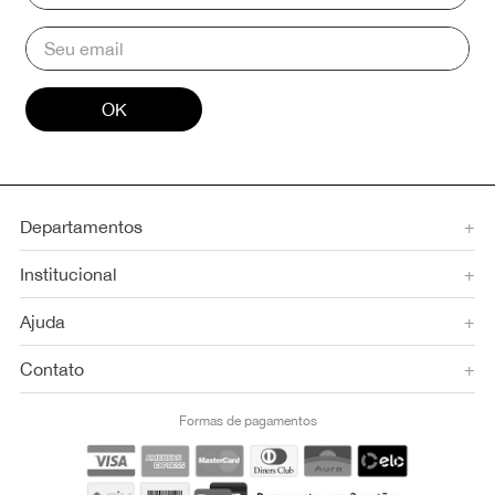
OK
Departamentos
+
Institucional
+
Ajuda
+
Contato
+
Formas de pagamentos