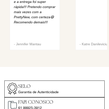
e a entrega foi super
rápida!!! Pretendo comprar
mais vezes com a
PrettyNew, com certeza😄
Recomendo demais!!!
-
Jennifer Mantau
-
Katre Danileviciu
SELO
Garantia de Autenticidade
FALE CONOSCO
61 99925-3912