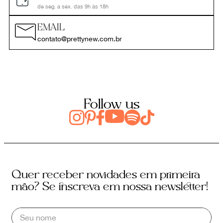
de seg. a sex. das 9h às 18h
EMAIL
contato@prettynew.com.br
Follow us
Quer receber novidades em primeira
mão? Se inscreva em nossa newsletter!