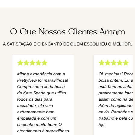
O Que Nossos Clientes Amam
A SATISFAÇÃO E O ENCANTO DE QUEM ESCOLHEU O MELHOR.
Minha experiência com a
Oi, meninas! Rece
PrettyNew foi maravilhosa!
bolsa ontem. Eu am
Comprei uma linda bolsa
está bem novinha,
da Kate Spade que utilizo
praticamente intact
todos os dias para
assim como na des
faculdade, ela veio
Além da agilidade 
extremamente bem
envio. Parabéns pe
embalada e com um
trabalho e pela cur
cheirinho muito bom! O
Bjs
atendimento é maravilhoso