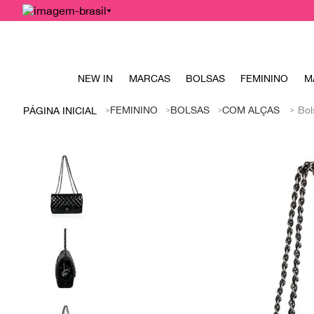
NEW IN
MARCAS
BOLSAS
FEMININO
M
FEMININO
BOLSAS
COM ALÇAS
Bol