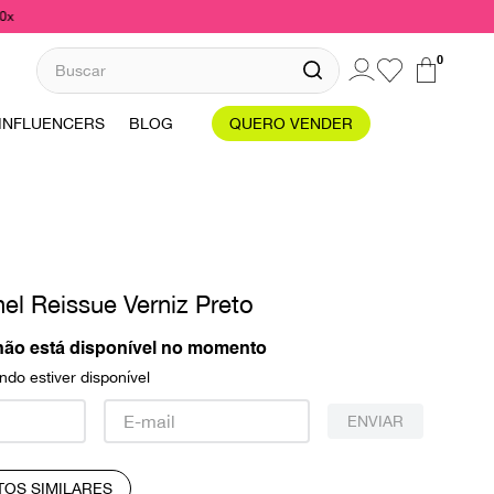
10x
Buscar
0
INFLUENCERS
BLOG
QUERO VENDER
el Reissue Verniz Preto
não está disponível no momento
do estiver disponível
ENVIAR
TOS SIMILARES