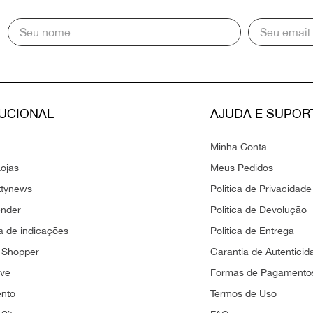
TUCIONAL
AJUDA E SUPOR
Minha Conta
ojas
Meus Pedidos
ttynews
Politica de Privacidade
ender
Politica de Devolução
 de indicações
Politica de Entrega
 Shopper
Garantia de Autenticid
ove
Formas de Pagamento
ento
Termos de Uso