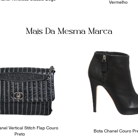
Vermelho
Mais Da Mesma Marca
nel Vertical Stitch Flap Couro
Bota Chanel Couro Pr
Preto