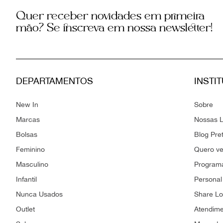
Quer receber novidades em primeira
mão? Se inscreva em nossa newsletter!
DEPARTAMENTOS
INSTI
New In
Sobre
Marcas
Nossas L
Bolsas
Blog Pre
Feminino
Quero v
Masculino
Programa
Infantil
Personal
Nunca Usados
Share L
Outlet
Atendim