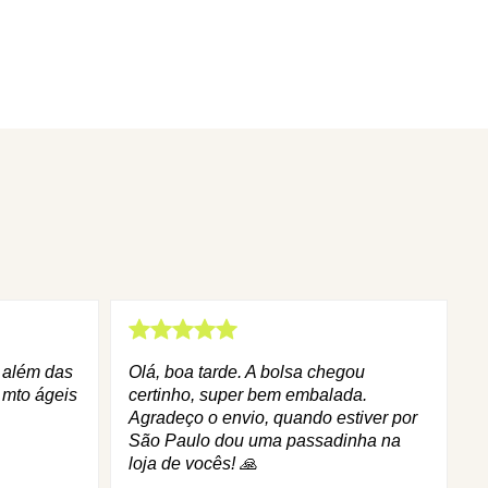
q além das
Olá, boa tarde. A bolsa chegou
 mto ágeis
certinho, super bem embalada.
Agradeço o envio, quando estiver por
São Paulo dou uma passadinha na
loja de vocês! 🙏