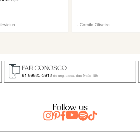
levicius
-
Camila Oliveira
FALE CONOSCO
61 99925-3912
de seg. a sex. das 9h às 18h
Follow us