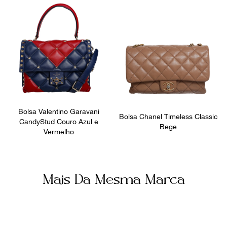
Bolsos internos
Ocasião
3
Dia a Dia
Bolsa Valentino Garavani
Bolsa Chanel Timeless Classic
CandyStud Couro Azul e
Bege
Vermelho
Mais Da Mesma Marca