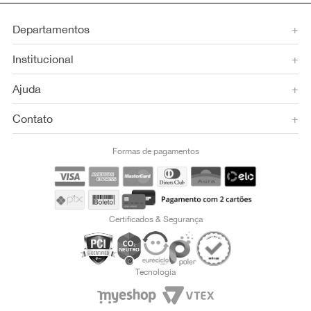
Departamentos
+
Institucional
+
Ajuda
+
Contato
+
Formas de pagamentos
Certificados & Segurança
Tecnologia