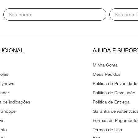
TUCIONAL
AJUDA E SUPOR
Minha Conta
ojas
Meus Pedidos
ttynews
Politica de Privacidade
ender
Politica de Devolução
 de indicações
Politica de Entrega
 Shopper
Garantia de Autenticid
ove
Formas de Pagamento
ento
Termos de Uso