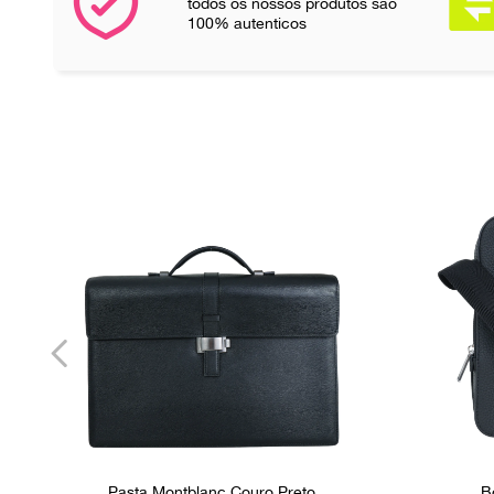
todos os nossos produtos são
100% autenticos
Pasta Montblanc Couro Preto
B