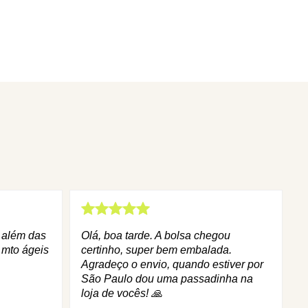
q além das
Olá, boa tarde. A bolsa chegou
 mto ágeis
certinho, super bem embalada.
Agradeço o envio, quando estiver por
São Paulo dou uma passadinha na
loja de vocês! 🙏