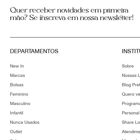
Quer receber novidades em primeira
mão? Se inscreva em nossa newsletter!
DEPARTAMENTOS
INSTI
New In
Sobre
Marcas
Nossas L
Bolsas
Blog Pre
Feminino
Quero v
Masculino
Programa
Infantil
Personal
Nunca Usados
Share L
Outlet
Atendim