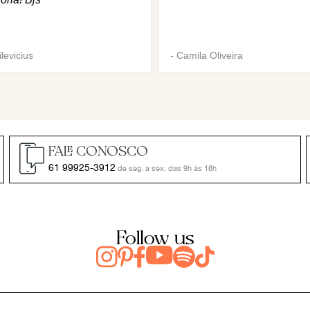
levicius
-
Camila Oliveira
FALE CONOSCO
61 99925-3912
de seg. a sex. das 9h às 18h
Follow us