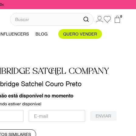
10x
Buscar
0
INFLUENCERS
BLOG
QUERO VENDER
MBRIDGE SATCHEL COMPANY
ridge Satchel Couro Preto
não está disponível no momento
do estiver disponível
ENVIAR
TOS SIMILARES