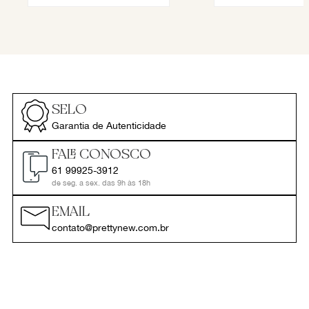
SELO
Garantia de Autenticidade
FALE CONOSCO
61 99925-3912
de seg. a sex. das 9h às 18h
EMAIL
contato@prettynew.com.br