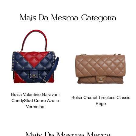
Mais Da Mesma Categoria
Bolsa Valentino Garavani
Bolsa Chanel Timeless Classic
CandyStud Couro Azul e
Bege
Vermelho
Mais Da Mesma Marca