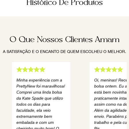
Histórico De Produtos
O Que Nossos Clientes Amam
A SATISFAÇÃO E O ENCANTO DE QUEM ESCOLHEU O MELHOR.
Minha experiência com a
Oi, meninas! Rece
PrettyNew foi maravilhosa!
bolsa ontem. Eu am
Comprei uma linda bolsa
está bem novinha,
da Kate Spade que utilizo
praticamente intact
todos os dias para
assim como na des
faculdade, ela veio
Além da agilidade 
extremamente bem
envio. Parabéns pe
embalada e com um
trabalho e pela cur
cheirinho muito bom! O
Bjs