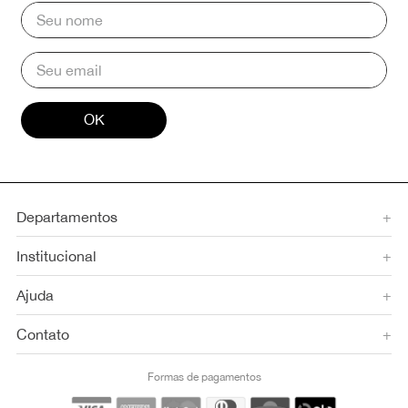
OK
Departamentos
+
Institucional
+
Ajuda
+
Contato
+
Formas de pagamentos