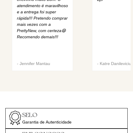
atendimento é maravilhoso
e a entrega foi super
rápida!!! Pretendo comprar
mais vezes com a
PrettyNew, com certeza😄
Recomendo demais!!!
-
Jennifer Mantau
-
Katre Danileviciu
SELO
Garantia de Autenticidade