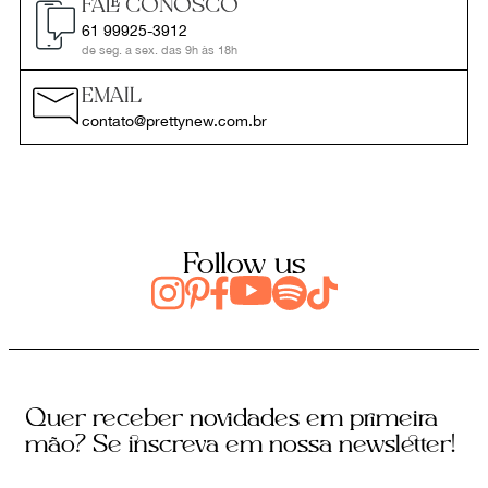
FALE CONOSCO
61 99925-3912
de seg. a sex. das 9h às 18h
EMAIL
contato@prettynew.com.br
Follow us
Quer receber novidades em primeira
mão? Se inscreva em nossa newsletter!