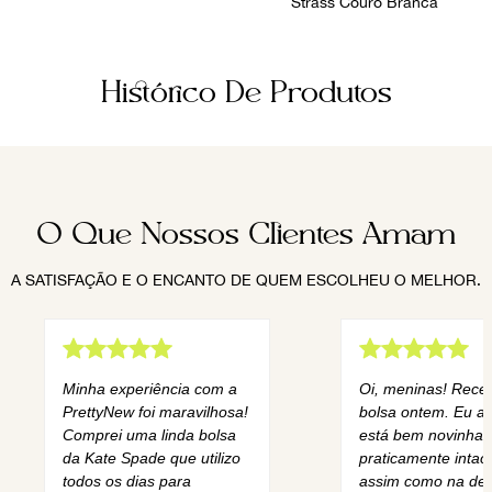
Strass Couro Branca
Histórico De Produtos
O Que Nossos Clientes Amam
A SATISFAÇÃO E O ENCANTO DE QUEM ESCOLHEU O MELHOR.
Minha experiência com a
Oi, meninas! Rece
PrettyNew foi maravilhosa!
bolsa ontem. Eu am
Comprei uma linda bolsa
está bem novinha,
da Kate Spade que utilizo
praticamente intact
todos os dias para
assim como na des