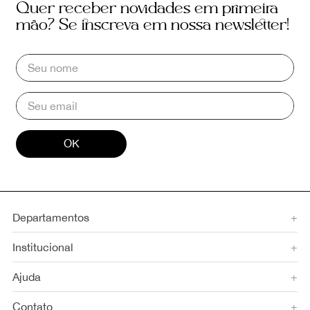
Quer receber novidades em primeira
mão? Se inscreva em nossa newsletter!
OK
Departamentos
+
Institucional
+
Ajuda
+
Contato
+