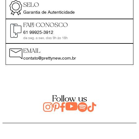
SELO
Garantia de Autenticidade
FALE CONOSCO
61 99925-3912
de seg. a sex. das 9h às 18h
EMAIL
contato@prettynew.com.br
Follow us