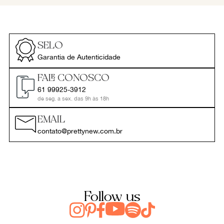
SELO
Garantia de Autenticidade
FALE CONOSCO
61 99925-3912
de seg. a sex. das 9h às 18h
EMAIL
contato@prettynew.com.br
Follow us