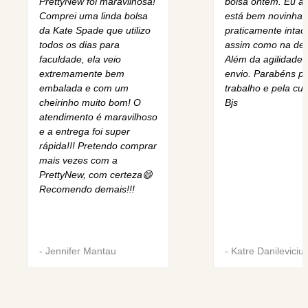
PrettyNew foi maravilhosa!
bolsa ontem. Eu am
Comprei uma linda bolsa
está bem novinha,
da Kate Spade que utilizo
praticamente intact
todos os dias para
assim como na des
faculdade, ela veio
Além da agilidade 
extremamente bem
envio. Parabéns pe
embalada e com um
trabalho e pela cur
cheirinho muito bom! O
Bjs
atendimento é maravilhoso
e a entrega foi super
rápida!!! Pretendo comprar
mais vezes com a
PrettyNew, com certeza😄
Recomendo demais!!!
-
Jennifer Mantau
-
Katre Danileviciu