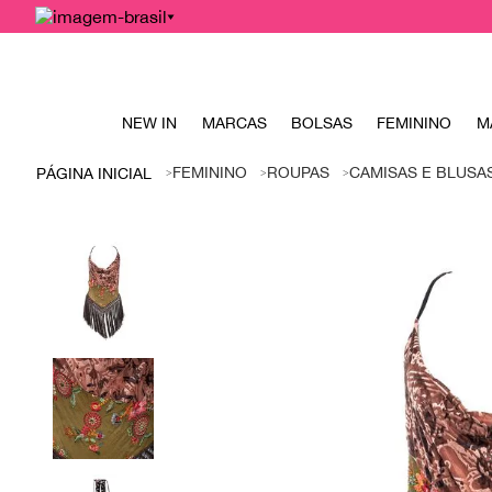
NEW IN
MARCAS
BOLSAS
FEMININO
M
FEMININO
ROUPAS
CAMISAS E BLUSA