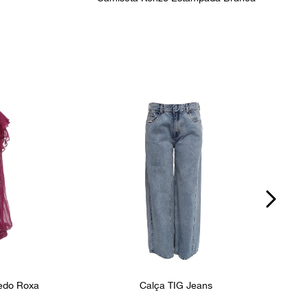
redo Roxa
Calça TIG Jeans