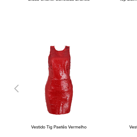
Vestido Tig Paetês Vermelho
Ves