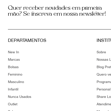
Quer receber novidades em primeira
mão? Se inscreva em nossa newsletter!
DEPARTAMENTOS
INSTI
New In
Sobre
Marcas
Nossas L
Bolsas
Blog Pre
Feminino
Quero v
Masculino
Programa
Infantil
Personal
Nunca Usados
Share L
Outlet
Atendim