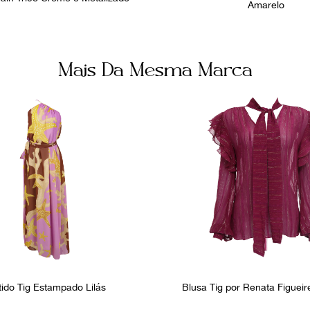
Amarelo
Mais Da Mesma Marca
tido Tig Estampado Lilás
Blusa Tig por Renata Figuei