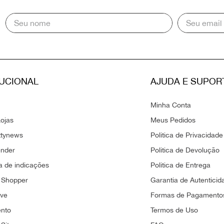
TUCIONAL
AJUDA E SUPOR
Minha Conta
ojas
Meus Pedidos
ttynews
Politica de Privacidade
ender
Politica de Devolução
 de indicações
Politica de Entrega
 Shopper
Garantia de Autenticid
ove
Formas de Pagamento
ento
Termos de Uso