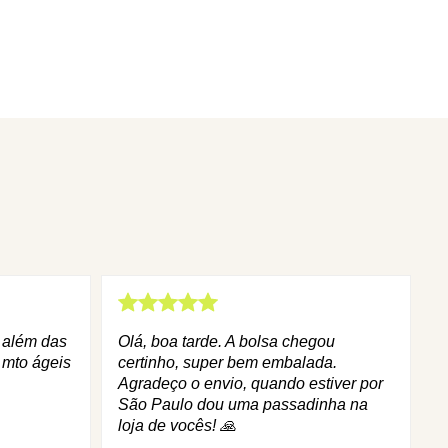
q além das
Olá, boa tarde. A bolsa chegou
 mto ágeis
certinho, super bem embalada.
Agradeço o envio, quando estiver por
São Paulo dou uma passadinha na
loja de vocês! 🙏