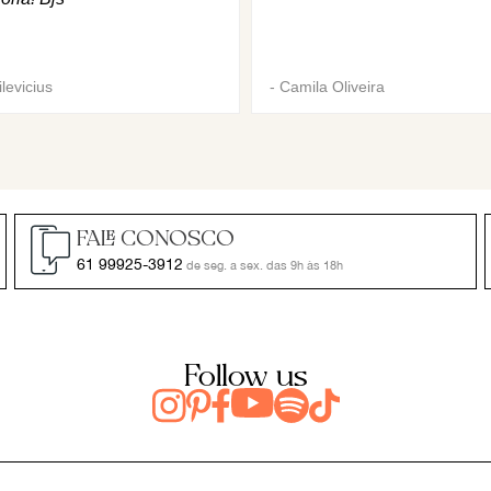
levicius
-
Camila Oliveira
FALE CONOSCO
61 99925-3912
de seg. a sex. das 9h às 18h
Follow us