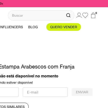
10x
Buscar
0
INFLUENCERS
BLOG
QUERO VENDER
 Estampa Arabescos com Franja
não está disponível no momento
do estiver disponível
ENVIAR
TOS SIMILARES