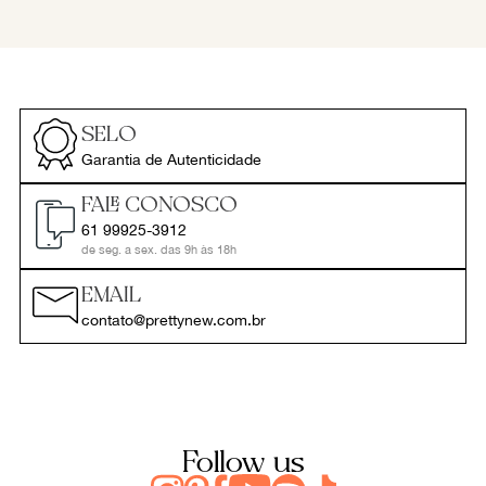
SELO
Garantia de Autenticidade
FALE CONOSCO
61 99925-3912
de seg. a sex. das 9h às 18h
EMAIL
contato@prettynew.com.br
Follow us