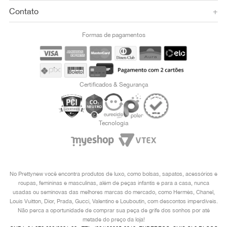
Contato
+
Formas de pagamentos
Certificados & Segurança
Tecnologia
No Prettynew você encontra produtos de luxo, como bolsas, sapatos, acessórios e
roupas, femininas e masculinas, além de peças infantis e para a casa, nunca
usadas ou seminovas das melhores marcas do mercado, como Hermès, Chanel,
Louis Vuitton, Dior, Prada, Gucci, Valentino e Louboutin, com descontos imperdíveis.
Não perca a oportunidade de comprar sua peça de grife dos sonhos por até
metade do preço da loja!