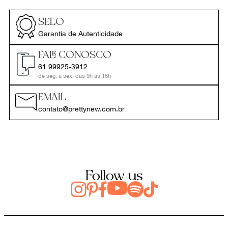
SELO
Garantia de Autenticidade
FALE CONOSCO
61 99925-3912
de seg. a sex. das 9h às 18h
EMAIL
contato@prettynew.com.br
Follow us