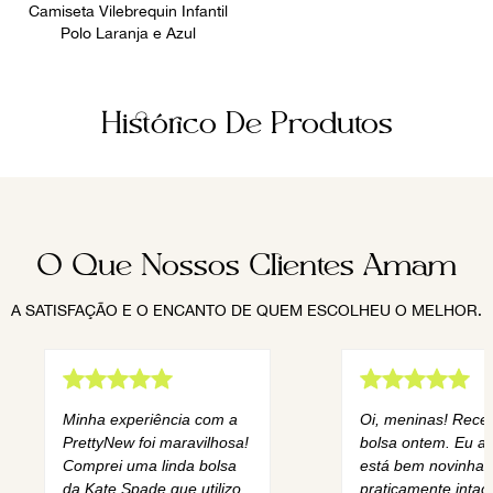
Camiseta Vilebrequin Infantil
Polo Laranja e Azul
Histórico De Produtos
O Que Nossos Clientes Amam
A SATISFAÇÃO E O ENCANTO DE QUEM ESCOLHEU O MELHOR.
Minha experiência com a
Oi, meninas! Rece
PrettyNew foi maravilhosa!
bolsa ontem. Eu am
Comprei uma linda bolsa
está bem novinha,
da Kate Spade que utilizo
praticamente intact