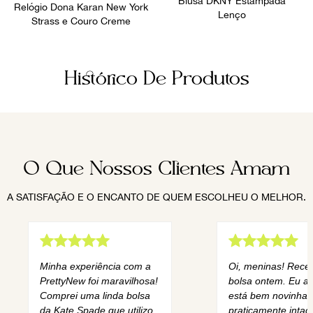
Blusa DKNY Estampada
Relógio Dona Karan New York
Lenço
Strass e Couro Creme
Histórico De Produtos
O Que Nossos Clientes Amam
A SATISFAÇÃO E O ENCANTO DE QUEM ESCOLHEU O MELHOR.
Minha experiência com a
Oi, meninas! Rece
PrettyNew foi maravilhosa!
bolsa ontem. Eu am
Comprei uma linda bolsa
está bem novinha,
da Kate Spade que utilizo
praticamente intact