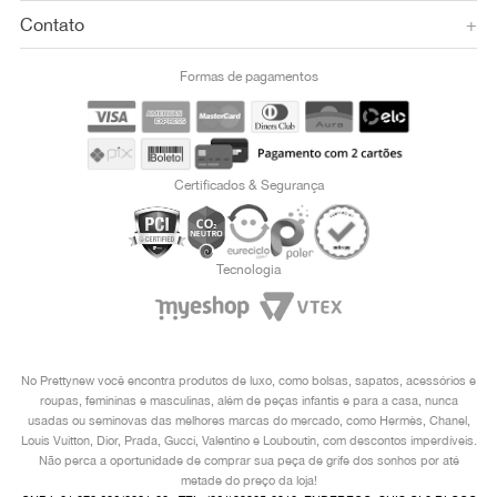
Contato
+
Formas de pagamentos
Certificados & Segurança
Tecnologia
No Prettynew você encontra produtos de luxo, como bolsas, sapatos, acessórios e
roupas, femininas e masculinas, além de peças infantis e para a casa, nunca
usadas ou seminovas das melhores marcas do mercado, como Hermès, Chanel,
Louis Vuitton, Dior, Prada, Gucci, Valentino e Louboutin, com descontos imperdíveis.
Não perca a oportunidade de comprar sua peça de grife dos sonhos por até
metade do preço da loja!