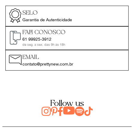
SELO
Garantia de Autenticidade
FALE CONOSCO
61 99925-3912
de seg. a sex. das 9h às 18h
EMAIL
contato@prettynew.com.br
Follow us