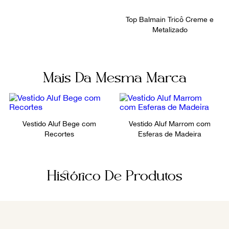
9
º
prada
Top Balmain Tricô Creme e
10
º
louis vuitton
Metalizado
Mais Da Mesma Marca
Vestido Aluf Bege com
Vestido Aluf Marrom com
Recortes
Esferas de Madeira
Histórico De Produtos