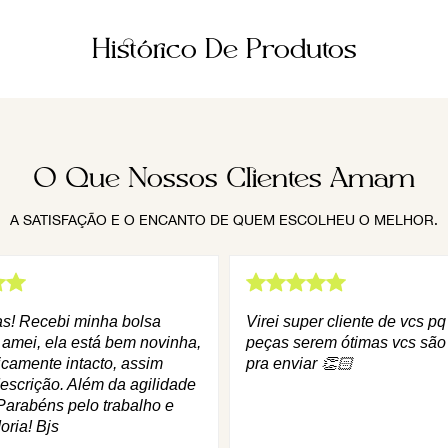
Histórico De Produtos
O Que Nossos Clientes Amam
A SATISFAÇÃO E O ENCANTO DE QUEM ESCOLHEU O MELHOR.
as! Recebi minha bolsa
Virei super cliente de vcs p
 amei, ela está bem novinha,
peças serem ótimas vcs são
icamente intacto, assim
pra enviar 👏🏻
escrição. Além da agilidade
Parabéns pelo trabalho e
oria! Bjs