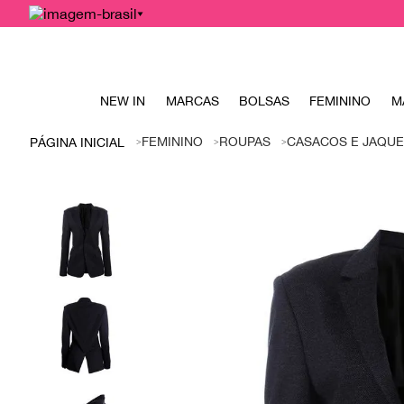
NEW IN
MARCAS
BOLSAS
FEMININO
M
FEMININO
ROUPAS
CASACOS E JAQUE