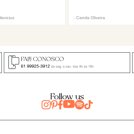
levicius
-
Camila Oliveira
FALE CONOSCO
61 99925-3912
de seg. a sex. das 9h às 18h
Follow us