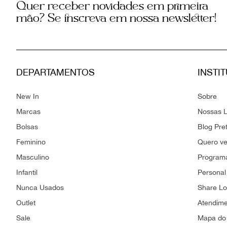
Quer receber novidades em primeira
mão? Se inscreva em nossa newsletter!
DEPARTAMENTOS
INSTI
New In
Sobre
Marcas
Nossas L
Bolsas
Blog Pre
Feminino
Quero v
Masculino
Programa
Infantil
Personal
Nunca Usados
Share L
Outlet
Atendim
Sale
Mapa do 