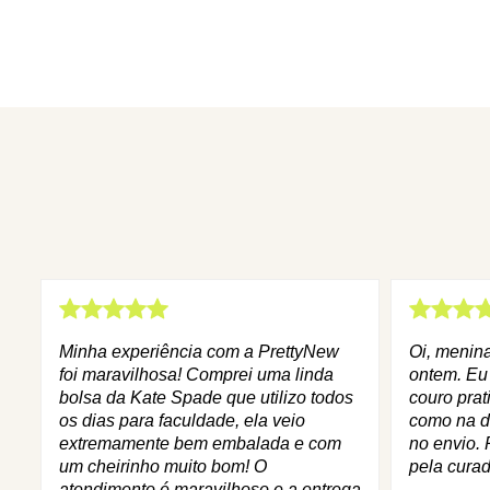
Minha experiência com a PrettyNew
Oi, menin
foi maravilhosa! Comprei uma linda
ontem. Eu
bolsa da Kate Spade que utilizo todos
couro prat
os dias para faculdade, ela veio
como na d
extremamente bem embalada e com
no envio. 
um cheirinho muito bom! O
pela curad
atendimento é maravilhoso e a entrega