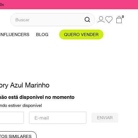
10x
Buscar
0
INFLUENCERS
BLOG
QUERO VENDER
ory Azul Marinho
não está disponível no momento
do estiver disponível
ENVIAR
TOS SIMILARES