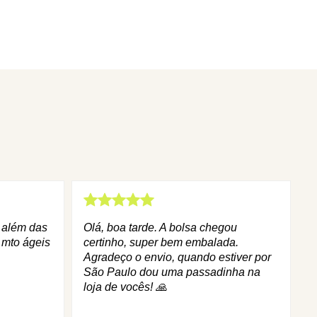
q além das
Olá, boa tarde. A bolsa chegou
 mto ágeis
certinho, super bem embalada.
Agradeço o envio, quando estiver por
São Paulo dou uma passadinha na
loja de vocês! 🙏