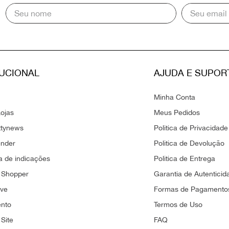
TUCIONAL
AJUDA E SUPOR
Minha Conta
ojas
Meus Pedidos
ttynews
Politica de Privacidade
ender
Politica de Devolução
 de indicações
Politica de Entrega
 Shopper
Garantia de Autenticid
ove
Formas de Pagamento
ento
Termos de Uso
Site
FAQ