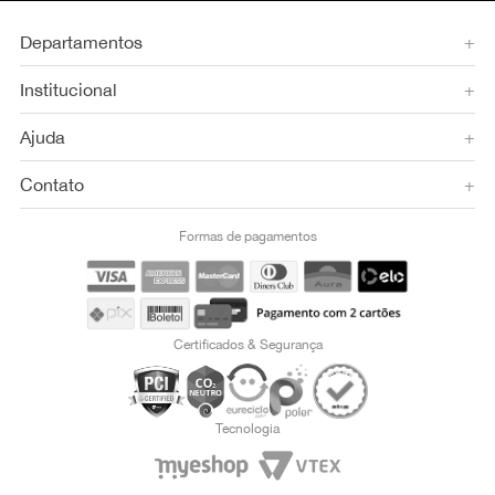
Departamentos
+
Institucional
+
Ajuda
+
Contato
+
Formas de pagamentos
Certificados & Segurança
Tecnologia