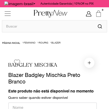
Autenticidade Garantida | 10%Off no PIX
0
Buscar
TERMOS MAIS BUSCADOS
FEMININO
ROUPAS
BLAZER
1
º
bolsas
2
º
cris barros
3
º
chanel
BADGLEY MISCHKA
4
º
vestido
Blazer Badgley Mischka Preto
5
º
gucci
Branco
6
º
valentino
Este produto não está disponível no momento
7
º
paula raia
Quero saber quando estiver disponível
8
º
burberry