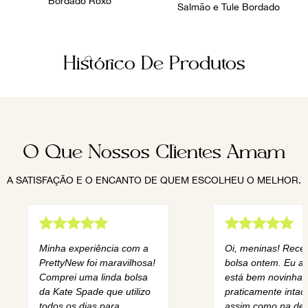
Bordado Roxo
Salmão e Tule Bordado
Histórico De Produtos
O Que Nossos Clientes Amam
A SATISFAÇÃO E O ENCANTO DE QUEM ESCOLHEU O MELHOR.
Minha experiência com a
Oi, meninas! Rece
PrettyNew foi maravilhosa!
bolsa ontem. Eu am
Comprei uma linda bolsa
está bem novinha,
da Kate Spade que utilizo
praticamente intact
todos os dias para
assim como na des