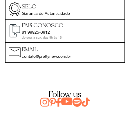
SELO
Garantia de Autenticidade
FALE CONOSCO
61 99925-3912
de seg. a sex. das 9h às 18h
EMAIL
contato@prettynew.com.br
Follow us