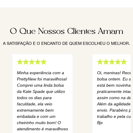
O Que Nossos Clientes Amam
A SATISFAÇÃO E O ENCANTO DE QUEM ESCOLHEU O MELHOR.
Minha experiência com a
Oi, meninas! Rece
PrettyNew foi maravilhosa!
bolsa ontem. Eu am
Comprei uma linda bolsa
está bem novinha,
da Kate Spade que utilizo
praticamente intact
todos os dias para
assim como na des
faculdade, ela veio
Além da agilidade 
extremamente bem
envio. Parabéns pe
embalada e com um
trabalho e pela cur
cheirinho muito bom! O
Bjs
atendimento é maravilhoso