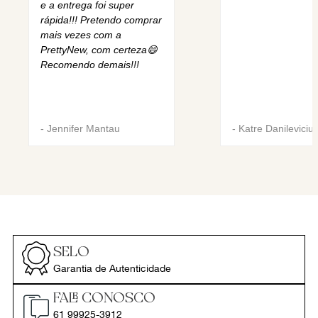
e a entrega foi super
rápida!!! Pretendo comprar
mais vezes com a
PrettyNew, com certeza😄
Recomendo demais!!!
-
Jennifer Mantau
-
Katre Danileviciu
SELO
Garantia de Autenticidade
FALE CONOSCO
61 99925-3912