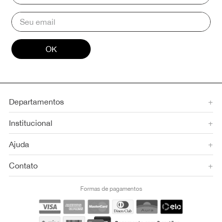
OK
Departamentos
+
Institucional
+
Ajuda
+
Contato
+
Formas de pagamentos