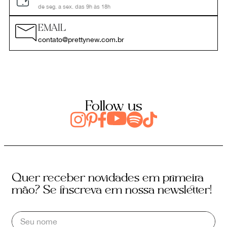
de seg. a sex. das 9h às 18h
EMAIL
contato@prettynew.com.br
Follow us
Quer receber novidades em primeira
mão? Se inscreva em nossa newsletter!